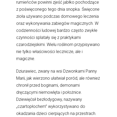
rumieńców powinni zjeść jabłko pochodzące
z poświęconego tego dnia snopka. Święcone
zioła używano podczas domowego leczenia
oraz wykonywania zabiegów magicznych. W
codzienności ludowej bardzo często zwykłe
czynności splatały się z praktykami
czarodziejskimi. Wielu roślinom przypisywano
nie tylko właściwości lecznicze, ale i
magiczne.
Dziurawiec, zwany na wsi Dzwonkami Panny
Marii, jak wierzono ułatwiał poród, ale również
chronił przed boginami, demonami
dręczącymi niemowlęta i położnice.
Dziewięćsił bezłodygowy, nazywany
„czartopłochem” wykorzystywano do
okadzania dzieci cierpiących na przestrach.