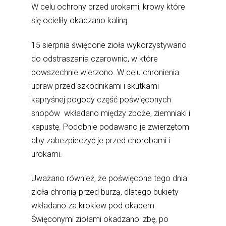
W celu ochrony przed urokami, krowy które
się ocieliły okadzano kaliną.
15 sierpnia święcone zioła wykorzystywano
do odstraszania czarownic, w które
powszechnie wierzono. W celu chronienia
upraw przed szkodnikami i skutkami
kapryśnej pogody część poświęconych
snopów wkładano między zboże, ziemniaki i
kapustę. Podobnie podawano je zwierzętom
aby zabezpieczyć je przed chorobami i
urokami.
Uważano również, że poświęcone tego dnia
zioła chronią przed burzą, dlatego bukiety
wkładano za krokiew pod okapem.
Święconymi ziołami okadzano izbę, po