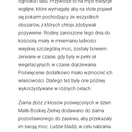
ogródka i lasu. Przywodzi to na myśl tradycje
wigilijne, które wymagały aby na stole pojawił
się pokarm pochodzący ze wszystkich
obszarów, z których chłopi zdobywali
pożywienie. Rośliny zanoszone tego dnia do
kościoła, miały w mniemaniu ludności
wiejskiej szczególną moc, zostały bowiem
zerwane w czasie, gdy były w pełni sił
wegetacyjnych, w czasie dojrzewania.
Poświęcenie dodatkowo miało wzmocnić ich
właściwości. Dlatego też były one później
wykorzystywane w różnych celach.
Ziarna zbóż z kłosów poświęconych w dzień
Matki Boskiej Zielnej dodawano do ziarna
pozostawionego do zasiewu, aby przekazały
im swoją moc. Ludzie bladzi, w celu nabrania