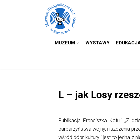
MUZEUM
WYSTAWY
EDUKACJ
L – jak Losy rzes
Publikacja Franciszka Kotuli „Z d
barbarzyństwa wojny, niszczenia prz
wśród dóbr kultury i jest to jedna z