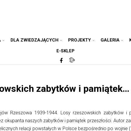
A
DLA ZWIEDZAJĄCYCH
PROJEKTY
GALERIA
E-SKLEP
zowskich zabytków i pamiątek…
ziejów Rzeszowa 1939-1944.
Losy rzeszowskich zabytków i 
ez okupanta naszych zabytków i pamiątek przeszłości. Autor zaw
 nielicznych relacji powstałych w Polsce bezpośrednio po wojnie 