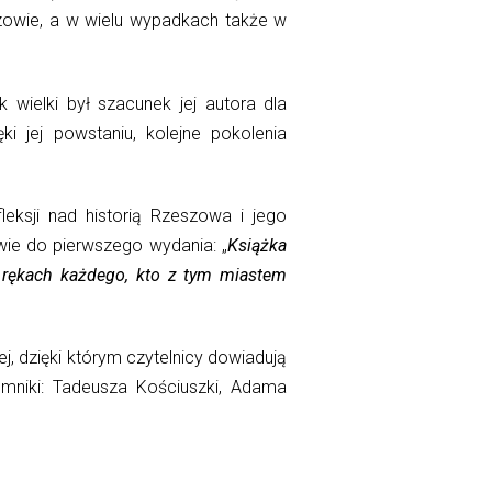
szowie, a w wielu wypadkach także w
wielki był szacunek jej autora dla
i jej powstaniu, kolejne pokolenia
eksji nad historią Rzeszowa i jego
wie do pierwszego wydania: „
Książka
 rękach każdego, kto z tym miastem
, dzięki którym czytelnicy dowiadują
omniki: Tadeusza Kościuszki, Adama