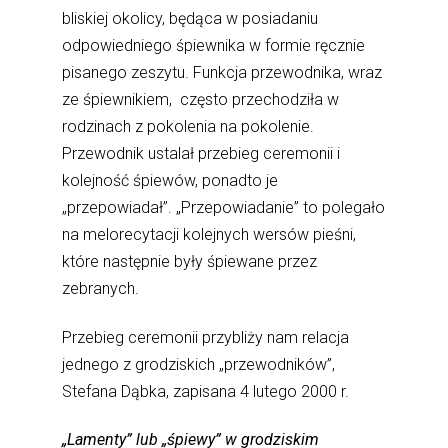
bliskiej okolicy, będąca w posiadaniu
odpowiedniego śpiewnika w formie ręcznie
pisanego zeszytu. Funkcja przewodnika, wraz
ze śpiewnikiem, często przechodziła w
rodzinach z pokolenia na pokolenie.
Przewodnik ustalał przebieg ceremonii i
kolejność śpiewów, ponadto je
„przepowiadał”. „Przepowiadanie” to polegało
na melorecytacji kolejnych wersów pieśni,
które następnie były śpiewane przez
zebranych.
Przebieg ceremonii przybliży nam relacja
jednego z grodziskich „przewodników”,
Stefana Dąbka, zapisana 4 lutego 2000 r.
„Lamenty” lub „śpiewy” w grodziskim