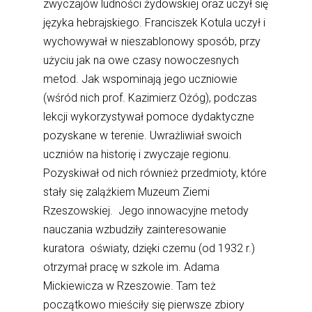
zwyczajów ludności żydowskiej oraz uczył się
języka hebrajskiego. Franciszek Kotula uczył i
wychowywał w nieszablonowy sposób, przy
użyciu jak na owe czasy nowoczesnych
metod. Jak wspominają jego uczniowie
(wśród nich prof. Kazimierz Ożóg), podczas
lekcji wykorzystywał pomoce dydaktyczne
pozyskane w terenie. Uwrażliwiał swoich
uczniów na historię i zwyczaje regionu.
Pozyskiwał od nich również przedmioty, które
stały się zalążkiem Muzeum Ziemi
Rzeszowskiej. Jego innowacyjne metody
nauczania wzbudziły zainteresowanie
kuratora oświaty, dzięki czemu (od 1932 r.)
otrzymał pracę w szkole im. Adama
Mickiewicza w Rzeszowie. Tam też
początkowo mieściły się pierwsze zbiory