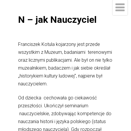
N – jak Nauczyciel
Franciszek Kotula kojarzony jest przede
wszystkim z Muzeum, badaniami terenowymi
oraz licznymi publikacjami. Ale był on nie tylko
muzealnikiem, badaczem i jak siebie określał
„historykiem kultury ludowej”, najpierw był
nauczycielem.
Od dziecka cechowała go ciekawość
przeszłości. Ukończył seminarium
nauczycielskie, zdobywając kompetencje do
nauczania historii i języka polskiego (status
młodszego nauczyciela). Gdy rozpoczął