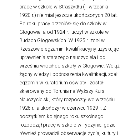
pracę w szkole w Straszydłu (1 września
1920 r.) nie miał jeszcze ukończonych 20 lat.
Po roku pracy przeniósł się do szkoły w
Głogowie, a od 1924 r. uczył w szkole w
Budach Głogowskich. W 1925 r. zdał w
Rzeszowie egzamin kwalifikacyjny uzyskując
uprawnienia starszego nauczyciela i od
września wrócił do szkoły w Głogowie. Wciąż
żądny wiedzy i podnoszenia kwalifikacji, zdał
egzamin w kuratorium oświaty i został
skierowany do Torunia na Wyższy Kurs
Nauczycielski, który rozpoczął we wrześniu
1928 r., a ukończył w czerwcu 1929 r. Z
początkiem kolejnego roku szkolnego
rozpoczął pracę w szkole w Tyczynie, gdzie
również prowadził obserwacje życia, kultury i