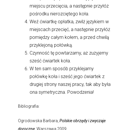
miejscu przecięcia, a następnie przyłóż
pośrodku nierozciętego koła.
Weź ćwiartkę opłatka, zwilż językiem w
miejscach przecięć, a następnie przyłóż
pomiędzy całym kołem, a przed chwilą
przyklejoną połówką.
Czynność tę powtarzamy, aż zużyjemy
sześć ćwiartek koła.
W ten sam sposób przyklejamy
połówkę koła i sześć jego ćwiartek z
drugiej strony naszej pracy, tak aby była
ona symetryczna. Powodzenia!
Bibliografia:
Ogrodowska Barbara,
Polskie obrzędy i zwyczaje
doroczne
, Warszawa 2009