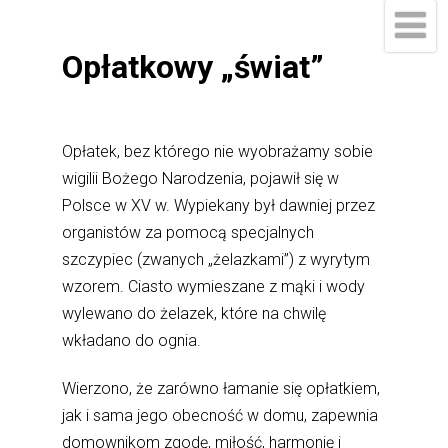
Opłatkowy „świat”
Opłatek, bez którego nie wyobrażamy sobie
wigilii Bożego Narodzenia, pojawił się w
Polsce w XV w. Wypiekany był dawniej przez
organistów za pomocą specjalnych
szczypiec (zwanych „żelazkami”) z wyrytym
wzorem. Ciasto wymieszane z mąki i wody
wylewano do żelazek, które na chwilę
wkładano do ognia.
Wierzono, że zarówno łamanie się opłatkiem,
jak i sama jego obecność w domu, zapewnia
domownikom zgodę, miłość, harmonię i