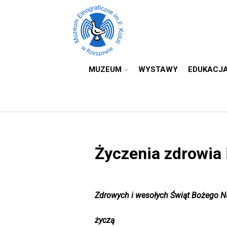
MUZEUM
WYSTAWY
EDUKACJ
Życzenia zdrowia i
Zdrowych i wesołych Świąt Bożego N
życzą