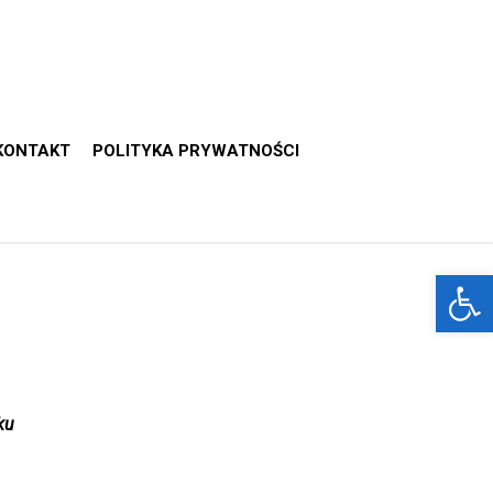
KONTAKT
POLITYKA PRYWATNOŚCI
Otwórz 
ku