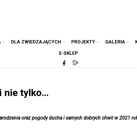
A
DLA ZWIEDZAJĄCYCH
PROJEKTY
GALERIA
E-SKLEP
 nie tylko…
arodzenia oraz pogody ducha i samych dobrych chwil w 2021 ro