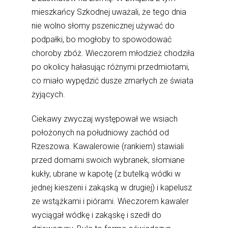
mieszkańcy Szkodnej uważali, że tego dnia
nie wolno słomy pszenicznej używać do
podpałki, bo mogłoby to spowodować
choroby zbóż. Wieczorem młodzież chodziła
po okolicy hałasując różnymi przedmiotami,
co miało wypędzić dusze zmarłych ze świata
żyjących.
Ciekawy zwyczaj występował we wsiach
położonych na południowy zachód od
Rzeszowa. Kawalerowie (rankiem) stawiali
przed domami swoich wybranek, słomiane
kukły, ubrane w kapotę (z butelką wódki w
jednej kieszeni i zakąską w drugiej) i kapelusz
ze wstążkami i piórami. Wieczorem kawaler
wyciągał wódkę i zakąskę i szedł do