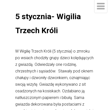
5 stycznia- Wigilia
Trzech Króli
W Wigilię Trzech Króli (5 stycznia) o zmroku
po wsiach chodziły grupy dzieci kolędujących
z gwiazdą. Odwiedzały one rodzinę,
chrzestnych i sąsiadów. Stawały pod oknem
chałupy i dzwoniły dzwonkiem, oznajmiając
swoją wizytę. Gwiazdę wykonywano z sit
osadzonych na kosiskach. Ozdabiano ją
natłuszczonym papierem i bibułą. Sama
gwiazda dekorowana była postaciami z