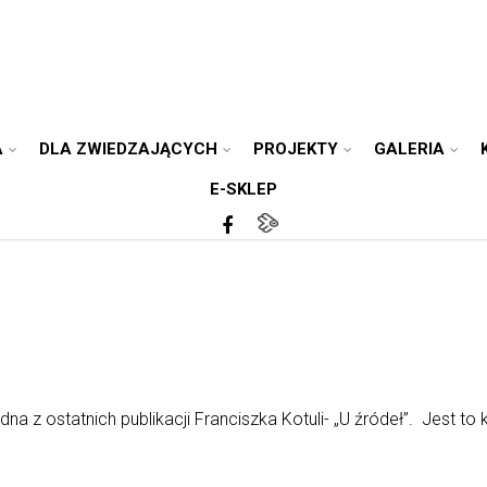
A
DLA ZWIEDZAJĄCYCH
PROJEKTY
GALERIA
E-SKLEP
a z ostatnich publikacji Franciszka Kotuli- „U źródeł”. Jest to ks