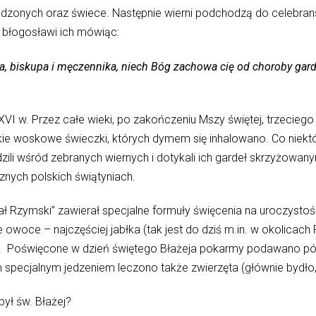
zonych oraz świece. Następnie wierni podchodzą do celebransa
błogosławi ich mówiąc:
 biskupa i męczennika, niech Bóg zachowa cię od choroby gardła
XVI w. Przez całe wieki, po zakończeniu Mszy świętej, trzecieg
elkie woskowe świeczki, których dymem się inhalowano. Co niektór
dzili wśród zebranych wiernych i dotykali ich gardeł skrzyżowan
nych polskich świątyniach.
 Rzymski” zawierał specjalne formuły święcenia na uroczystoś
że owoce – najczęściej jabłka (tak jest do dziś m.in. w okolica
. Poświęcone w dzień świętego Błażeja pokarmy podawano póź
 specjalnym jedzeniem leczono także zwierzęta (głównie bydło, 
ył św. Błażej?