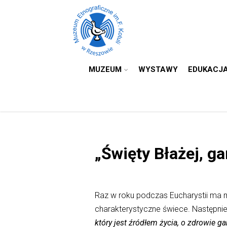
MUZEUM
WYSTAWY
EDUKACJ
„Święty Błażej, ga
Raz w roku podczas Eucharystii ma 
charakterystyczne świece. Następni
który jest źródłem życia, o zdrowie g