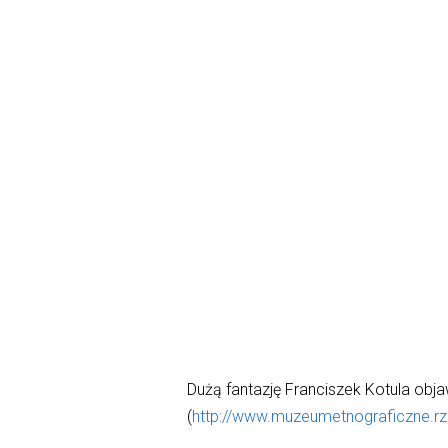
Dużą fantazję Franciszek Kotula obj
(
http://www.muzeumetnograficzne.rz