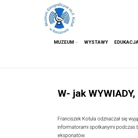
MUZEUM
WYSTAWY
EDUKACJ
W- jak WYWIADY
Franciszek Kotula odznaczał się wy
informatorami spotkanymi podczas b
eksponatów.