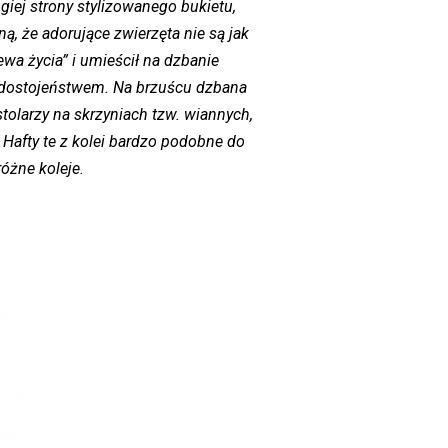
ugiej strony stylizowanego bukietu,
, że adorujące zwierzęta nie są jak
wa życia” i umieścił na dzbanie
 i dostojeństwem. Na brzuścu dzbana
tolarzy na skrzyniach tzw. wiannych,
 Hafty te z kolei bardzo podobne do
óżne koleje.