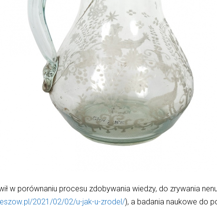
awił w porównaniu procesu zdobywania wiedzy, do zrywania nen
eszow.pl/2021/02/02/u-jak-u-zrodel/
), a badania naukowe do p