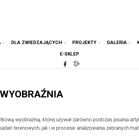
A
DLA ZWIEDZAJĄCYCH
PROJEKTY
GALERIA
E-SKLEP
, WYOBRAŹNIA
jątkową wyobraźnią, której używał zarówno podczas pisania ar
adań terenowych, jak i w procesie analizowania zebranych ma