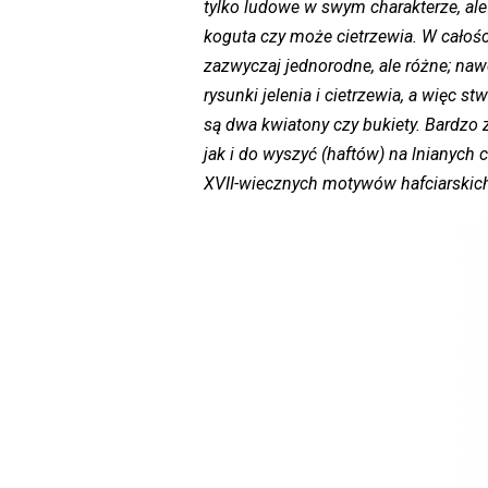
tylko ludowe w swym charakterze, ale 
koguta czy może cietrzewia. W całośc
zazwyczaj jednorodne, ale różne; naw
rysunki jelenia i cietrzewia, a więc
są dwa kwiatony czy bukiety. Bardzo 
jak i do wyszyć (haftów) na lnianych
XVII-wiecznych motywów hafciarskich