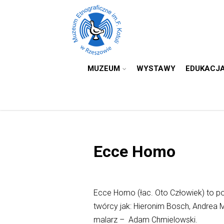
MUZEUM
WYSTAWY
EDUKACJ
Ecce Homo
Ecce Homo (łac. Oto Człowiek) to pop
twórcy jak: Hieronim Bosch, Andrea M
malarz – Adam Chmielowski.