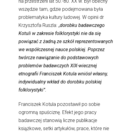
na przestrzeni lat 50.-80. XX w. Był obecny
wszędzie tam, gdzie podejmowana była
problematyka kultury ludowej. W opinii dr
Krzysztofa Ruszla: „
dorobku badawczego
Kotuli w zakresie folklorystyki nie da się
powiązać z żadną ze szkół reprezentowanych
we współczesnej nauce polskiej. Poprzez
twórcze nawiązanie do podstawowych
problemów badawczych XIX-wiecznej
etnografii Franciszek Kotula wniósł własny,
indywidualny wkład do dorobku polskiej
folklorystyki”.
Franciszek Kotula pozostawił po sobie
ogromną spuściznę. Efekt jego pracy
badawczej stanowią liczne publikacje
książkowe, setki artykułów, prace, które nie