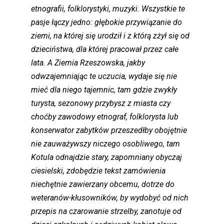
etnografii, folklorystyki, muzyki. Wszystkie te
pasje łączy jedno: głębokie przywiązanie do
ziemi, na której się urodził i z którą zżył się od
dzieciństwa, dla której pracował przez całe
lata. A Ziemia Rzeszowska, jakby
odwzajemniając te uczucia, wydaje się nie
mieć dla niego tajemnic, tam gdzie zwykły
turysta, sezonowy przybysz z miasta czy
choćby zawodowy etnograf, folklorysta lub
konserwator zabytków przeszedłby obojętnie
nie zauważywszy niczego osobliwego, tam
Kotula odnajdzie stary, zapomniany obyczaj
ciesielski, zdobędzie tekst zamówienia
niechętnie zawierzany obcemu, dotrze do
weteranów-kłusowników, by wydobyć od nich
przepis na czarowanie strzelby, zanotuje od