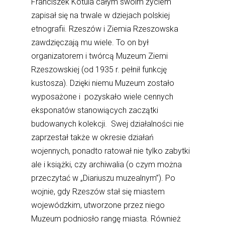
Franciszek Kotula całym swoim życiem
zapisał się na trwale w dziejach polskiej
etnografii. Rzeszów i Ziemia Rzeszowska
zawdzięczają mu wiele. To on był
organizatorem i twórcą Muzeum Ziemi
Rzeszowskiej (od 1935 r. pełnił funkcję
kustosza). Dzięki niemu Muzeum zostało
wyposażone i pozyskało wiele cennych
eksponatów stanowiących zaczątki
budowanych kolekcji. Swej działalności nie
zaprzestał także w okresie działań
wojennych, ponadto ratował nie tylko zabytki
ale i książki, czy archiwalia (o czym można
przeczytać w „Diariuszu muzealnym”). Po
wojnie, gdy Rzeszów stał się miastem
wojewódzkim, utworzone przez niego
Muzeum podniosło rangę miasta. Również