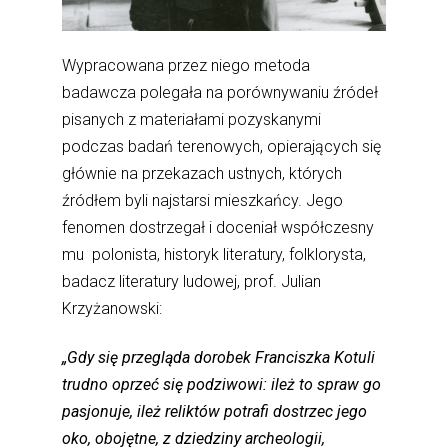
Wypracowana przez niego metoda
badawcza polegała na porównywaniu źródeł
pisanych z materiałami pozyskanymi
podczas badań terenowych, opierających się
głównie na przekazach ustnych, których
źródłem byli najstarsi mieszkańcy. Jego
fenomen dostrzegał i doceniał współczesny
mu polonista, historyk literatury, folklorysta,
badacz literatury ludowej, prof. Julian
Krzyżanowski:
„Gdy się przegląda dorobek Franciszka Kotuli
trudno oprzeć się podziwowi: ileż to spraw go
pasjonuje, ileż reliktów potrafi dostrzec jego
oko, obojętne, z dziedziny archeologii,