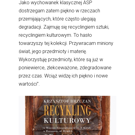
Jako wychowanek klasycznej ASP
dostrzegam zatem piękno w rzeczach
przemijających, które często ulegają
degradacji. Zajmuję się recyclingiem sztuki,
recyclingiem kulturowym. To hasło
towarzyszy tej kolekcji. Przywracam miniony
świat, jego przedmioty i materię.
Wykorzystuję przedmioty, które są już w
poniewierce, zlekceważone, zdegradowane
przez czas. Wciąż widzę ich piękno i nowe
wartości”.