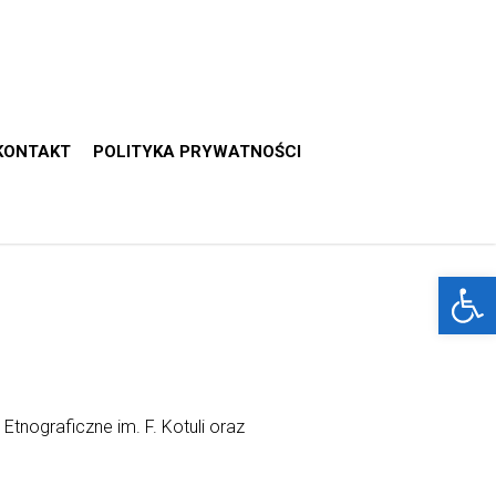
KONTAKT
POLITYKA PRYWATNOŚCI
Otwórz 
Etnograficzne im. F. Kotuli oraz