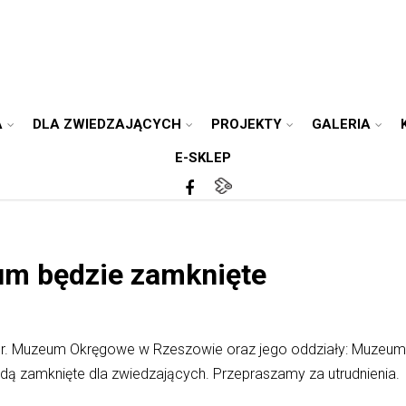
A
DLA ZWIEDZAJĄCYCH
PROJEKTY
GALERIA
E-SKLEP
um będzie zamknięte
nia br. Muzeum Okręgowe w Rzeszowie oraz jego oddziały: Muzeum 
dą zamknięte dla zwiedzających. Przepraszamy za utrudnienia.