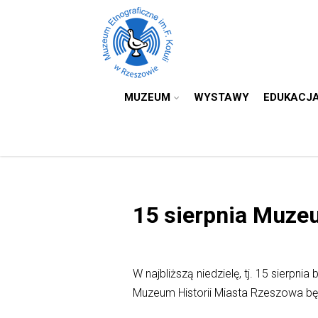
MUZEUM
WYSTAWY
EDUKACJ
15 sierpnia Muze
W najbliższą niedzielę, tj. 15 sierp
Muzeum Historii Miasta Rzeszowa bę