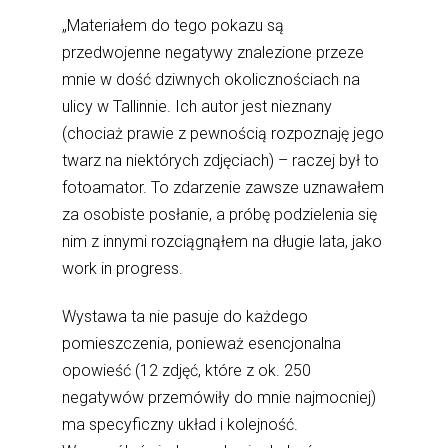
„Materiałem do tego pokazu są
przedwojenne negatywy znalezione przeze
mnie w dość dziwnych okolicznościach na
ulicy w Tallinnie. Ich autor jest nieznany
(chociaż prawie z pewnością rozpoznaję jego
twarz na niektórych zdjęciach) – raczej był to
fotoamator. To zdarzenie zawsze uznawałem
za osobiste posłanie, a próbę podzielenia się
nim z innymi rozciągnąłem na długie lata, jako
work in progress.
Wystawa ta nie pasuje do każdego
pomieszczenia, ponieważ esencjonalna
opowieść (12 zdjęć, które z ok. 250
negatywów przemówiły do mnie najmocniej)
ma specyficzny układ i kolejność.