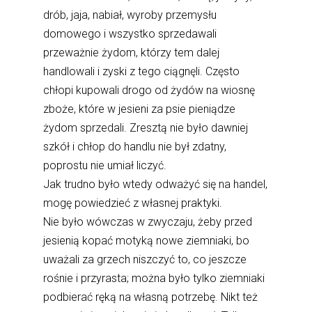
drób, jaja, nabiał, wyroby przemysłu
domowego i wszystko sprzedawali
przeważnie żydom, którzy tem dalej
handlowali i zyski z tego ciągnęli. Często
chłopi kupowali drogo od żydów na wiosnę
zboże, które w jesieni za psie pieniądze
żydom sprzedali. Zresztą nie było dawniej
szkół i chłop do handlu nie był zdatny,
poprostu nie umiał liczyć.
Jak trudno było wtedy odważyć się na handel,
mogę powiedzieć z własnej praktyki.
Nie było wówczas w zwyczaju, żeby przed
jesienią kopać motyką nowe ziemniaki, bo
uważali za grzech niszczyć to, co jeszcze
rośnie i przyrasta; można było tylko ziemniaki
podbierać ręką na własną potrzebę. Nikt też