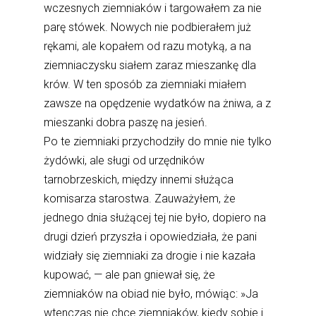
wczesnych ziemniaków i targowałem za nie
parę stówek. Nowych nie podbierałem już
rękami, ale kopałem od razu motyką, a na
ziemniaczysku siałem zaraz mieszankę dla
krów. W ten sposób za ziemniaki miałem
zawsze na opędzenie wydatków na żniwa, a z
mieszanki dobra paszę na jesień.
Po te ziemniaki przychodziły do mnie nie tylko
żydówki, ale sługi od urzędników
tarnobrzeskich, między innemi służąca
komisarza starostwa. Zauważyłem, że
jednego dnia służącej tej nie było, dopiero na
drugi dzień przyszła i opowiedziała, że pani
widziały się ziemniaki za drogie i nie kazała
kupować, — ale pan gniewał się, że
ziemniaków na obiad nie było, mówiąc: »Ja
wtenczas nie chcę ziemniaków, kiedy sobie i