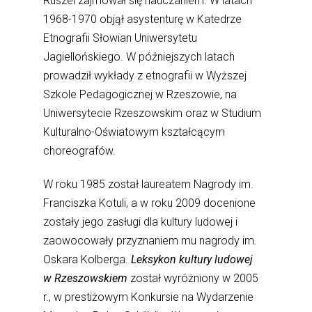
Ruszel zajmował się nauczaniem. W latach
1968-1970 objął asystenturę w Katedrze
Etnografii Słowian Uniwersytetu
Jagiellońskiego. W późniejszych latach
prowadził wykłady z etnografii w Wyższej
Szkole Pedagogicznej w Rzeszowie, na
Uniwersytecie Rzeszowskim oraz w Studium
Kulturalno-Oświatowym kształcącym
choreografów.
W roku 1985 został laureatem Nagrody im.
Franciszka Kotuli, a w roku 2009 docenione
zostały jego zasługi dla kultury ludowej i
zaowocowały przyznaniem mu nagrody im.
Oskara Kolberga.
Leksykon kultury ludowej
w Rzeszowskiem
został wyróżniony w 2005
r., w prestiżowym Konkursie na Wydarzenie