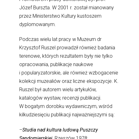
Józef Burszta. W 2001 r. został mianowany
przez Ministerstwo Kultury kustoszem
dyplomowanym.
Podczas wielu lat pracy w Muzeum dr
Krzysztof Ruszel prowadził również badania
terenowe, których rezultatem były nie tylko
opracowania, publikacje naukowe
i popularyzatorskie, ale również wzbogacenie
kolekcji muzealiów oraz liczne ekspozycje. K.
Ruszel był autorem wielu artykułów,
katalogów wystaw, recenzji publikacji.
W bogatym dorobku wydawniczym, wśród
kilkudziesięciu publikacji najważniejszymi są:
–
Studia nad kultura ludową Puszczy
Sandomierskiej,
Rzeszów 1978;