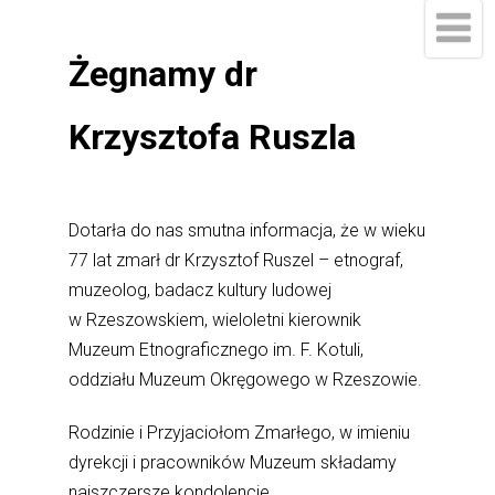
Żegnamy dr
Krzysztofa Ruszla
Dotarła do nas smutna informacja, że w wieku
77 lat zmarł dr Krzysztof Ruszel – etnograf,
muzeolog, badacz kultury ludowej
w Rzeszowskiem, wieloletni kierownik
Muzeum Etnograficznego im. F. Kotuli,
oddziału Muzeum Okręgowego w Rzeszowie.
Rodzinie i Przyjaciołom Zmarłego, w imieniu
dyrekcji i pracowników Muzeum składamy
najszczersze kondolencje.