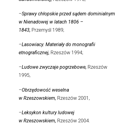
–
Sprawy chłopskie przed sądem dominialnym
w Nienadowej w latach 1806 –
1843,
Przemyśl 1989;
–
Lasowiacy. Materiały do monografii
etnograficznej,
Rzeszów 1994;
–
Ludowe zwyczaje pogrzebowe,
Rzeszów
1995,
–
Obrzędowość weselna
w Rzeszowskiem,
Rzeszów 2001,
–
Leksykon kultury ludowej
w Rzeszowskiem,
Rzeszów 2004.