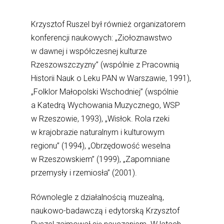
Krzysztof Ruszel był również organizatorem
konferencji naukowych: „Ziołoznawstwo
w dawnej i współczesnej kulturze
Rzeszowszczyzny” (wspólnie z Pracownią
Historii Nauk o Leku PAN w Warszawie, 1991),
„Folklor Małopolski Wschodniej” (wspólnie
a Katedrą Wychowania Muzycznego, WSP
w Rzeszowie, 1993), „Wisłok. Rola rzeki
w krajobrazie naturalnym i kulturowym
regionu” (1994), „Obrzędowość weselna
w Rzeszowskiem” (1999), „Zapomniane
przemysły i rzemiosła” (2001).
Równolegle z działalnością muzealną,
naukowo-badawczą i edytorską Krzysztof