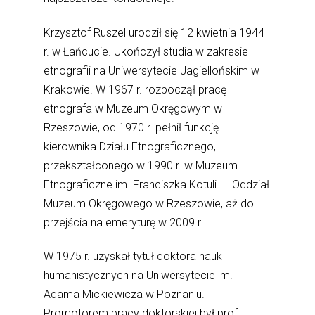
Krzysztof Ruszel urodził się 12 kwietnia 1944
r. w Łańcucie. Ukończył studia w zakresie
etnografii na Uniwersytecie Jagiellońskim w
Krakowie. W 1967 r. rozpoczął pracę
etnografa w Muzeum Okręgowym w
Rzeszowie, od 1970 r. pełnił funkcję
kierownika Działu Etnograficznego,
przekształconego w 1990 r. w Muzeum
Etnograficzne im. Franciszka Kotuli – Oddział
Muzeum Okręgowego w Rzeszowie, aż do
przejścia na emeryturę w 2009 r.
W 1975 r. uzyskał tytuł doktora nauk
humanistycznych na Uniwersytecie im.
Adama Mickiewicza w Poznaniu.
Promotorem pracy doktorskiej był prof.