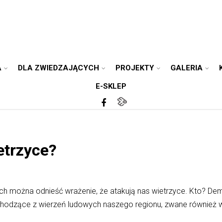
A
DLA ZWIEDZAJĄCYCH
PROJEKTY
GALERIA
E-SKLEP
etrzyce?
ch można odnieść wrażenie, że atakują nas wietrzyce. Kto? D
ochodzące z wierzeń ludowych naszego regionu, zwane również w