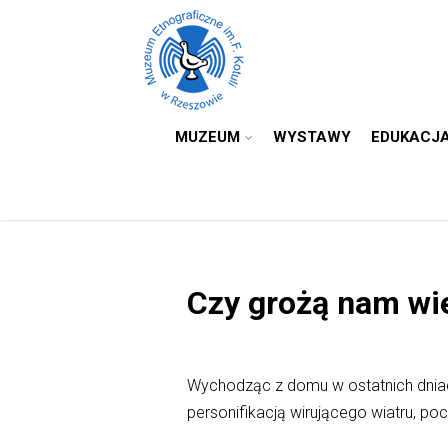
MUZEUM
WYSTAWY
EDUKACJ
Czy grożą nam wi
Wychodząc z domu w ostatnich dnia
personifikacją wirującego wiatru, p