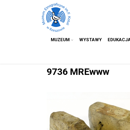
MUZEUM
WYSTAWY
EDUKACJ
9736 MREwww