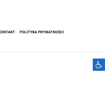
KONTAKT
POLITYKA PRYWATNOŚCI
Otwórz 