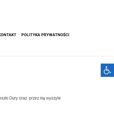
KONTAKT
POLITYKA PRYWATNOŚCI
Otwórz 
szki Ciury oraz przez nią wyszyte