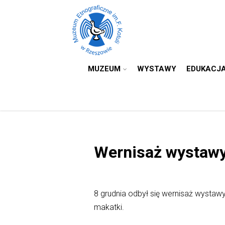
MUZEUM
WYSTAWY
EDUKACJ
Wernisaż wystawy
8 grudnia odbył się wernisaż wystaw
makatki.