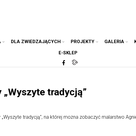
A
DLA ZWIEDZAJĄCYCH
PROJEKTY
GALERIA
E-SKLEP
 „Wyszyte tradycją”
y „Wyszyte tradycją”, na której można zobaczyć malarstwo Agnie