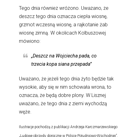
Tego dnia również wróżono. Uważano, że
deszcz tego dnia oznacza ciepła wiosnę,
grzmot wczesną wiosnę, a rajkotanie żab
wiosnę zimną. W okolicach Kolbuszowej
mówiono:
„Deszcz na Wojciecha pada, co
trzecia kopa siana przepada”
Uważano, że jeżeli tego dnia żyto będzie tak
wysokie, aby się w nim schowała wrona, to
oznacza, że będą dobre plony. W Lisznej
uważano, że tego dnia z ziemi wychodzą
węże.
Ilustracje pochodzą z publikacji Andrzeja Karczmarzewskiego
„Ludowe obrzędy doroczne w Polsce Południowo-Wschodniej”,