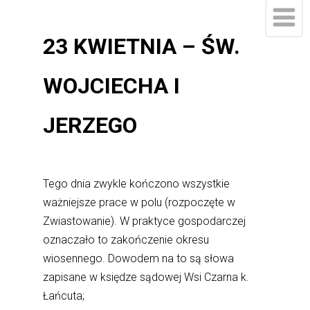
23 KWIETNIA – ŚW.
WOJCIECHA I
JERZEGO
Tego dnia zwykle kończono wszystkie
ważniejsze prace w polu (rozpoczęte w
Zwiastowanie). W praktyce gospodarczej
oznaczało to zakończenie okresu
wiosennego. Dowodem na to są słowa
zapisane w księdze sądowej Wsi Czarna k.
Łańcuta;