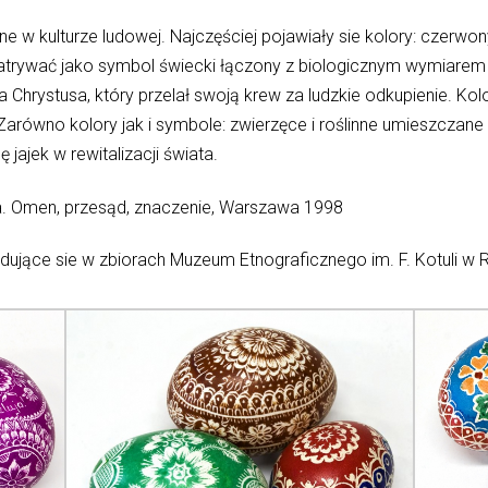
ne w kulturze ludowej. Najczęściej pojawiały sie kolory: czerwony
rywać jako symbol świecki łączony z biologicznym wymiarem istn
Chrystusa, który przelał swoją krew za ludzkie odkupienie. Kol
 Zarówno kolory jak i symbole: zwierzęce i roślinne umieszczane
jajek w rewitalizacji świata.
ta. Omen, przesąd, znaczenie, Warszawa 1998
jdujące sie w zbiorach Muzeum Etnograficznego im. F. Kotuli w