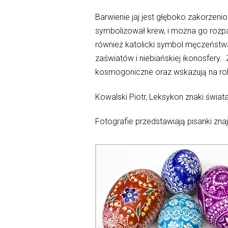
Barwienie jaj jest głęboko zakorzenio
symbolizował krew, i można go rozpat
również katolicki symbol męczeństwa 
zaświatów i niebiańskiej ikonosfery.
kosmogoniczne oraz wskazują na rolę 
Kowalski Piotr, Leksykon znaki świa
Fotografie przedstawiają pisanki zna