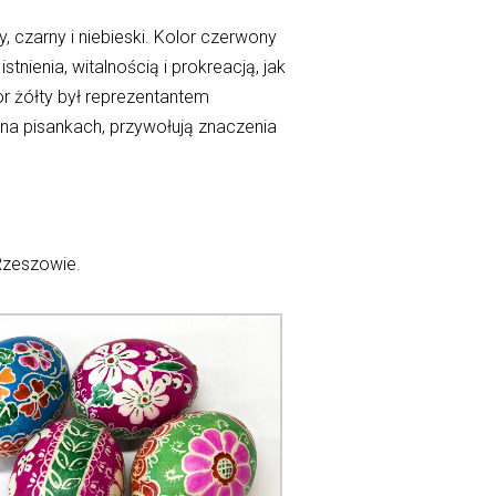
, czarny i niebieski. Kolor czerwony
ienia, witalnością i prokreacją, jak
or żółty był reprezentantem
 na pisankach, przywołują znaczenia
 Rzeszowie.