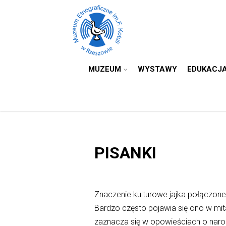
MUZEUM
WYSTAWY
EDUKACJ
PISANKI
Znaczenie kulturowe jajka połączone 
Bardzo często pojawia się ono w mit
zaznacza się w opowieściach o narod