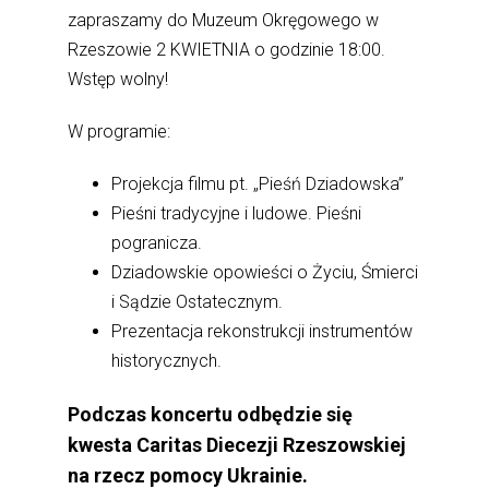
zapraszamy do
Muzeum Okręgowego w
Rzeszowie
2 KWIETNIA o godzinie 18:00.
Wstęp wolny!
W programie:
Projekcja filmu pt. „Pieśń Dziadowska”
Pieśni tradycyjne i ludowe. Pieśni
pogranicza.
Dziadowskie opowieści o Życiu, Śmierci
i Sądzie Ostatecznym.
Prezentacja rekonstrukcji instrumentów
historycznych.
Podczas koncertu odbędzie się
kwesta Caritas Diecezji Rzeszowskiej
na rzecz pomocy Ukrainie.