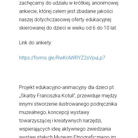
zachęcamy do udziału w krótkiej, anonimowej
ankiecie, której celem jest zbadanie jakości
naszej dotychczasowej oferty edukacyjnej
skierowanej do dzieci w wieku od 6 do 10 lat.
Link do ankiety:
https://forms.gle/RwKrAWRYZ2sVpuLp7
Projekt edukacyjno-animacyjny dla dzieci pt.
„Skarby Franciszka Kotuli”, przewiduje między
innymi stworzenie ilustrowanego podręcznika
muzealnego, koncepcji wystawy
towarzyszącej i kreatywnych narzędzi,
wspierających ideę aktywnego zwiedzania
wystaw stałych Muzeum Etnograficznego im.