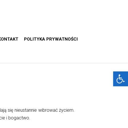
KONTAKT
POLITYKA PRYWATNOŚCI
Otwórz 
ają się nieustannie wibrować życiem.
cie i bogactwo.