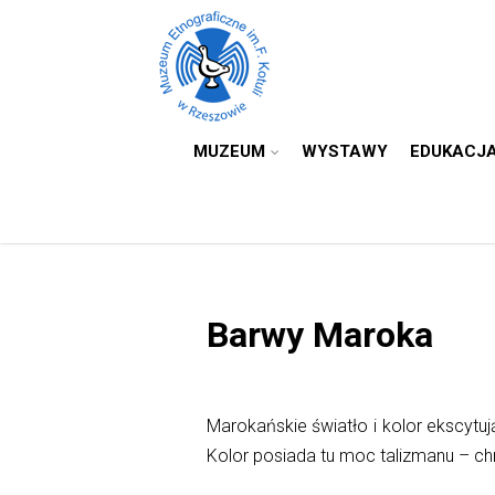
MUZEUM
WYSTAWY
EDUKACJ
Barwy Maroka
Marokańskie światło i kolor ekscytu
Kolor posiada tu moc talizmanu – ch