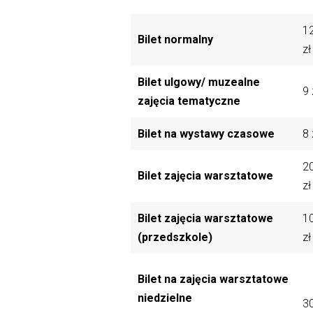
1
Bilet normalny
zł
Bilet ulgowy/ muzealne
9 
zajęcia tematyczne
Bilet na wystawy czasowe
8 
2
Bilet zajęcia warsztatowe
zł
Bilet zajęcia warsztatowe
1
(przedszkole)
zł
Bilet na zajęcia warsztatowe
niedzielne
3