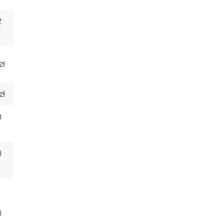
2
zł
zł
0
0
0