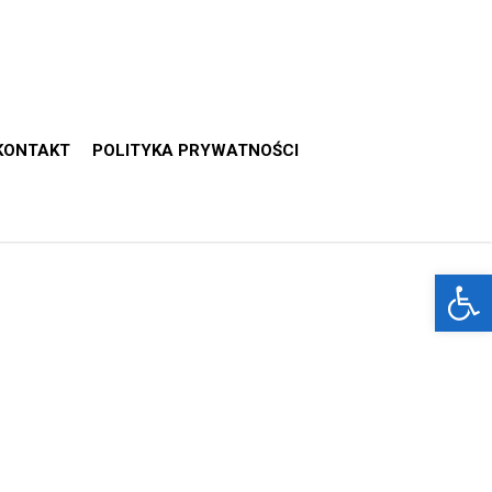
KONTAKT
POLITYKA PRYWATNOŚCI
Otwórz 