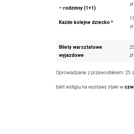
zł
– rodzinny (1+1)
1
Każde kolejne dziecko *
zł
Bilety warsztatowe
2
wyjazdowe
zł
Oprowadzanie z przewodnikiem: 25 z
bilet wstępu na wystawy stałe w
czw