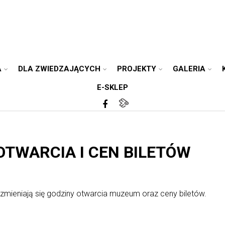
A
DLA ZWIEDZAJĄCYCH
PROJEKTY
GALERIA
E-SKLEP
OTWARCIA I CEN BILETÓW
 zmieniają się godziny otwarcia muzeum oraz ceny biletów.