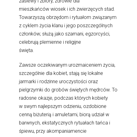
zasiewy i zbiory, zdrowie dla
mieszkańców wiosek i ich zwierzęcych stad.
Towarzyszą obrzędom i rytuałom związanym
z cyklem życia klanu i jego poszczególnych
członków; służą jako szamani, egzorcyści,
celebrują plemienne i religijne
święta.
Zawsze oczekiwanym urozmaiceniem życia,
szczególnie dla kobiet, stają się lokalne
jarmarki i rodzinne uroczystości oraz
pielgrzymki do grobów świętych mędrców. To
radosne okazje, podczas których kobiety
w swym najlepszym odzieniu, ozdobione
cenną biżuterią i amuletami, biorą udział w
barwnych, ekstatycznych rytuałach tańca i
śpiewu, przy akompaniamencie