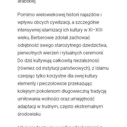
arabskiej.
Pomimo wielowiekowej historii najazdów i
wpływu obcych cywilizacji, a szczególnie
intensywnej islamizacji ich kultury w XI–XIII
wieku, Berberowie zdołali zachować
odrębność swego starożytnego dziedzictwa,
pierwotnych wierzeń i rytualnych ceremonii.
Do dziś kultywują całkowitą niezależność
(również od instytucji państwowych), z Islamu
czerpiąc tylko korzystne dla swej kultury
elementy i pieczołowicie przekazując
kolejnym pokoleniom długowieczną tradycję
umiłowania wolności oraz umiejętność
adaptacji w trudnym, często ekstremalnym
środowisku.