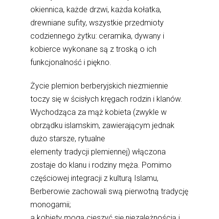
okiennica, każde drzwi, każda kołatka,
drewniane sufity, wszystkie przedmioty
codziennego żytku: ceramika, dywany i
kobierce wykonane są z troską o ich
funkcjonalność i piękno.
Życie plemion berberyjskich niezmiennie
toczy się w ścisłych kręgach rodzin i klanów.
Wychodząca za mąż kobieta (zwykle w
obrządku islamskim, zawierającym jednak
dużo starsze, rytualne
elementy tradycji plemiennej) włączona
zostaje do klanu i rodziny męża. Pomimo
częściowej integracji z kulturą Islamu,
Berberowie zachowali swą pierwotną tradycję
monogamii;
a kobiety mogą cieszyć się niezależnością i