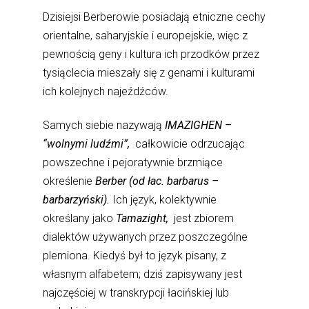
Dzisiejsi Berberowie posiadają etniczne cechy
orientalne, saharyjskie i europejskie, więc z
pewnością geny i kultura ich przodków przez
tysiąclecia mieszały się z genami i kulturami
ich kolejnych najeźdźców.
Samych siebie nazywają
IMAZIGHEN –
“wolnymi ludźmi”,
całkowicie odrzucając
powszechne i pejoratywnie brzmiące
określenie
Berber (od łac. barbarus –
barbarzyński).
Ich język, kolektywnie
określany jako
Tamazight,
jest zbiorem
dialektów używanych przez poszczególne
plemiona. Kiedyś był to język pisany, z
własnym alfabetem; dziś zapisywany jest
najczęściej w transkrypcji łacińskiej lub