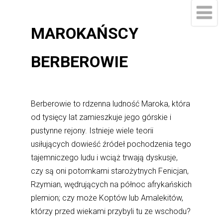
MAROKAŃSCY
BERBEROWIE
Berberowie to rdzenna ludność Maroka, która
od tysięcy lat zamieszkuje jego górskie i
pustynne rejony. Istnieje wiele teorii
usiłujących dowieść źródeł pochodzenia tego
tajemniczego ludu i wciąż trwają dyskusje,
czy są oni potomkami starożytnych Fenicjan,
Rzymian, wędrujących na północ afrykańskich
plemion; czy może Koptów lub Amalekitów,
którzy przed wiekami przybyli tu ze wschodu?