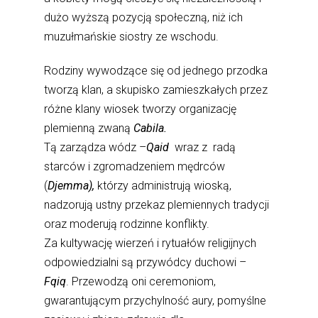
dużo wyższą pozycją społeczną, niż ich
muzułmańskie siostry ze wschodu.
Rodziny wywodzące się od jednego przodka
tworzą klan, a skupisko zamieszkałych przez
różne klany wiosek tworzy organizację
plemienną zwaną
Cabila.
Tą zarządza wódz –
Qaid
wraz z radą
starców i zgromadzeniem mędrców
(
Djemma),
którzy administrują wioską,
nadzorują ustny przekaz plemiennych tradycji
oraz moderują rodzinne konflikty.
Za kultywację wierzeń i rytuałów religijnych
odpowiedzialni są przywódcy duchowi –
Fqiq
. Przewodzą oni ceremoniom,
gwarantującym przychylność aury, pomyślne