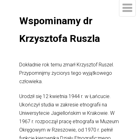
Wspominamy dr
Krzysztofa Ruszla
Dokładnie rok temu zmarł Krzysztof Ruszel.
Przypomnijmy życiorys tego wyjątkowego
człowieka.
Urodził się 12 kwietnia 1944 r. w Łańcucie.
Ukończył studia w zakresie etnografii na
Uniwersytecie Jagiellońskim w Krakowie. W
1967 r. rozpoczął pracę etnografa w Muzeum
Okręgowym w Rzeszowie, od 1970 r. pełnił
funkcję kierownika Działu Etnograficznego,