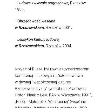
–
Ludowe zwyczaje pogrzebowe,
Rzeszów
1995,
–
Obrzędowość weselna
w Rzeszowskiem,
Rzeszów 2001,
–
Leksykon kultury ludowej
w Rzeszowskiem,
Rzeszów 2004.
Krzysztof Ruszel był również organizatorem
konferencji naukowych: „Ziołoznawstwo
w dawnej i współczesnej kulturze
Rzeszowszczyzny” (wspólnie z Pracownią
Historii Nauk o Leku PAN w Warszawie, 1991),
„Folklor Małopolski Wschodniej” (wspólnie