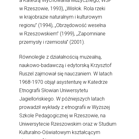
a Katedrą Wychowania Muzycznego, WSP
w Rzeszowie, 1993), „Wisłok. Rola rzeki
w krajobrazie naturalnym i kulturowym
regionu” (1994), „Obrzędowość weselna
w Rzeszowskiem” (1999), „Zapomniane
przemysły i rzemiosła” (2001).
Równolegle z działalnością muzealną,
naukowo-badawczą i edytorską Krzysztof
Ruszel zajmował się nauczaniem. W latach
1968-1970 objął asystenturę w Katedrze
Etnografii Słowian Uniwersytetu
Jagiellońskiego. W późniejszych latach
prowadził wykłady z etnografii w Wyższej
Szkole Pedagogicznej w Rzeszowie, na
Uniwersytecie Rzeszowskim oraz w Studium
Kulturalno-Oświatowym kształcącym