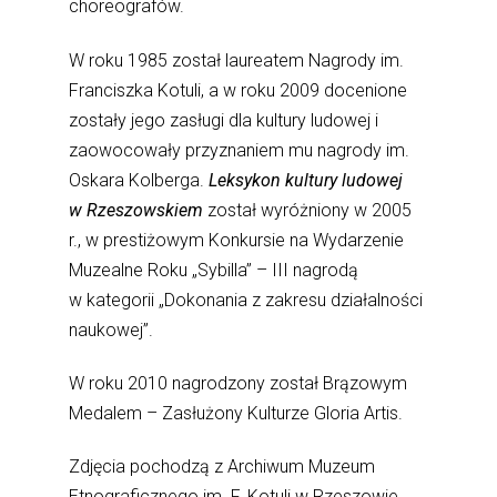
choreografów.
W roku 1985 został laureatem Nagrody im.
Franciszka Kotuli, a w roku 2009 docenione
zostały jego zasługi dla kultury ludowej i
zaowocowały przyznaniem mu nagrody im.
Oskara Kolberga.
Leksykon kultury ludowej
w Rzeszowskiem
został wyróżniony w 2005
r., w prestiżowym Konkursie na Wydarzenie
Muzealne Roku „Sybilla” – III nagrodą
w kategorii „Dokonania z zakresu działalności
naukowej”.
W roku 2010 nagrodzony został Brązowym
Medalem – Zasłużony Kulturze Gloria Artis.
Zdjęcia pochodzą z Archiwum Muzeum
Etnograficznego im. F. Kotuli w Rzeszowie.