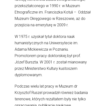
przekształconego w 1990 r. w Muzeum
Etnograficzne im. Franciszka Kotuli – Oddział
Muzeum Okręgowego w Rzeszowie, aż do
przejścia na emeryturę w 2009 r.
W 1975 r. uzyskał tytuł doktora nauk
humanistycznych na Uniwersytecie im.
Adama Mickiewicza w Poznaniu.
Promotorem pracy doktorskiej był prof.
Józef Burszta. W 2001 r. został mianowany
przez Ministerstwo Kultury kustoszem
dyplomowanym.
Podczas wielu lat pracy w Muzeum dr
Krzysztof Ruszel prowadził również badania
terenowe, których rezultatem były nie tylko
opracowania, publikacje naukowe