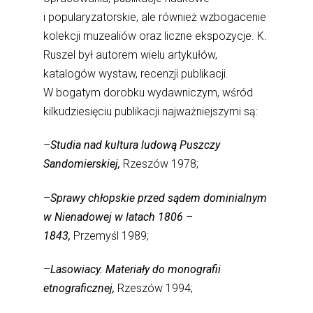
i popularyzatorskie, ale również wzbogacenie
kolekcji muzealiów oraz liczne ekspozycje. K.
Ruszel był autorem wielu artykułów,
katalogów wystaw, recenzji publikacji.
W bogatym dorobku wydawniczym, wśród
kilkudziesięciu publikacji najważniejszymi są:
–
Studia nad kultura ludową Puszczy
Sandomierskiej,
Rzeszów 1978;
–
Sprawy chłopskie przed sądem dominialnym
w Nienadowej w latach 1806 –
1843,
Przemyśl 1989;
–
Lasowiacy. Materiały do monografii
etnograficznej,
Rzeszów 1994;