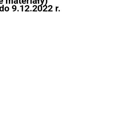
e materiały)
o 9.12.2022 r.