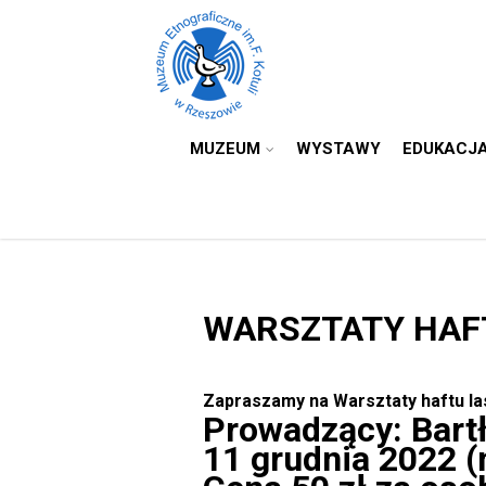
MUZEUM
WYSTAWY
EDUKACJ
WARSZTATY HAFT
Zapraszamy na Warsztaty haftu la
Prowadzący: Bart
11 grudnia 2022 (n