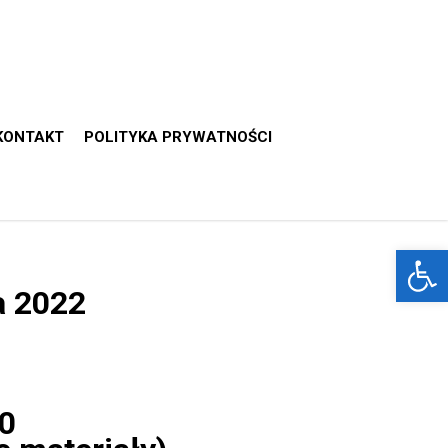
KONTAKT
POLITYKA PRYWATNOŚCI
Otwórz 
 2022
30