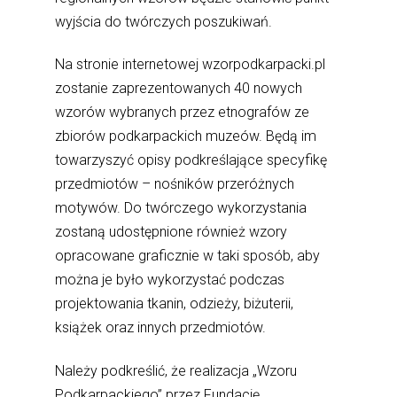
wyjścia do twórczych poszukiwań.
Na stronie internetowej wzorpodkarpacki.pl
zostanie zaprezentowanych 40 nowych
wzorów wybranych przez etnografów ze
zbiorów podkarpackich muzeów. Będą im
towarzyszyć opisy podkreślające specyfikę
przedmiotów – nośników przeróżnych
motywów. Do twórczego wykorzystania
zostaną udostępnione również wzory
opracowane graficznie w taki sposób, aby
można je było wykorzystać podczas
projektowania tkanin, odzieży, biżuterii,
książek oraz innych przedmiotów.
Należy podkreślić, że realizacja „Wzoru
Podkarpackiego” przez Fundację