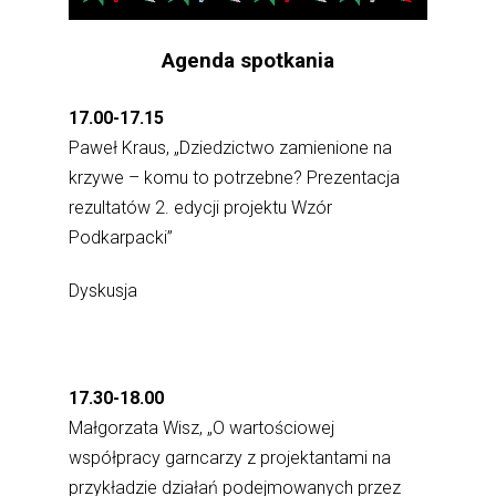
Agenda spotkania
17.00-17.15
Paweł Kraus, „Dziedzictwo zamienione na
krzywe – komu to potrzebne? Prezentacja
rezultatów 2. edycji projektu Wzór
Podkarpacki”
Dyskusja
17.30-18.00
Małgorzata Wisz, „O wartościowej
współpracy garncarzy z projektantami na
przykładzie działań podejmowanych przez