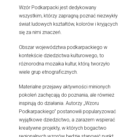
Wzór Podkarpacki jest dedykowany
wszystkim, którzy zapragną poznać niezwykły
świat ludowych kształtów, kolorów i kryjących
się za nimi znaczeń.
Obszar województwa podkarpackiego w
kontekście dziedzictwa kulturowego, to
różnorodna mozaika kultur, którą tworzyło
wiele grup etnograficznych.
Materialne przejawy aktywności minionych
pokoleń zachęcają do poznania, ale również
inspirują do działania. Autorzy „Wzoru
Podkarpackiego” postanowili popularyzować
wyjątkowe dziedzictwo, a zarazem wspierać
kreatywne projekty, w których bogactwo
regionalnych wzorów będzie stanowić punkt