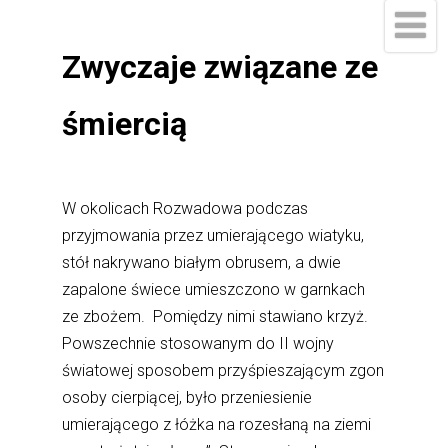
Zwyczaje związane ze
śmiercią
W okolicach Rozwadowa podczas
przyjmowania przez umierającego wiatyku,
stół nakrywano białym obrusem, a dwie
zapalone świece umieszczono w garnkach
ze zbożem. Pomiędzy nimi stawiano krzyż.
Powszechnie stosowanym do II wojny
światowej sposobem przyśpieszającym zgon
osoby cierpiącej, było przeniesienie
umierającego z łóżka na rozesłaną na ziemi