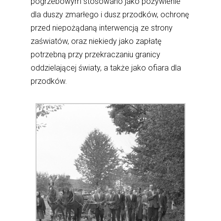
pogrzebowym stosowano jako pożywienie
dla duszy zmarłego i dusz przodków, ochronę
przed niepożądaną interwencją ze strony
zaświatów, oraz niekiedy jako zapłatę
potrzebną przy przekraczaniu granicy
oddzielającej światy, a także jako ofiara dla
przodków.