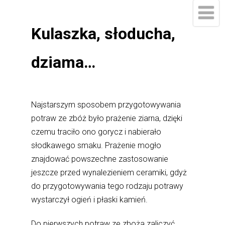
Kulaszka, słoducha,
dziama…
Najstarszym sposobem przygotowywania
potraw ze zbóż było prażenie ziarna, dzięki
czemu traciło ono gorycz i nabierało
słodkawego smaku. Prażenie mogło
znajdować powszechne zastosowanie
jeszcze przed wynalezieniem ceramiki, gdyż
do przygotowywania tego rodzaju potrawy
wystarczył ogień i płaski kamień.
Do pierwszych potraw ze zboża zaliczyć