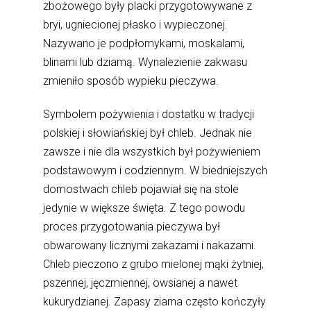
zbożowego były placki przygotowywane z
bryi, ugniecionej płasko i wypieczonej.
Nazywano je podpłomykami, moskalami,
blinami lub dziamą. Wynalezienie zakwasu
zmieniło sposób wypieku pieczywa.
Symbolem pożywienia i dostatku w tradycji
polskiej i słowiańskiej był chleb. Jednak nie
zawsze i nie dla wszystkich był pożywieniem
podstawowym i codziennym. W biedniejszych
domostwach chleb pojawiał się na stole
jedynie w większe święta. Z tego powodu
proces przygotowania pieczywa był
obwarowany licznymi zakazami i nakazami.
Chleb pieczono z grubo mielonej mąki żytniej,
pszennej, jęczmiennej, owsianej a nawet
kukurydzianej. Zapasy ziarna często kończyły