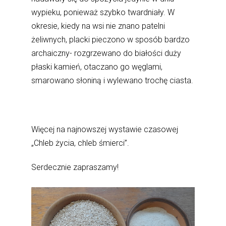
wypieku, ponieważ szybko twardniały. W
okresie, kiedy na wsi nie znano patelni
żeliwnych, placki pieczono w sposób bardzo
archaiczny- rozgrzewano do białości duży
płaski kamień, otaczano go węglami,
smarowano słoniną i wylewano trochę ciasta.
Więcej na najnowszej wystawie czasowej
„Chleb życia, chleb śmierci”.
Serdecznie zapraszamy!