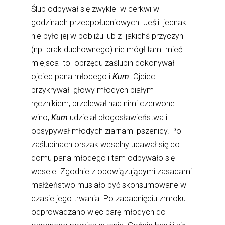
Ślub odbywał się zwykle w cerkwi w
godzinach przedpołudniowych. Jeśli jednak
nie było jej w pobliżu lub z jakichś przyczyn
(np. brak duchownego) nie mógł tam mieć
miejsca to obrzędu zaślubin dokonywał
ojciec pana młodego i
Kum
. Ojciec
przykrywał głowy młodych białym
ręcznikiem, przelewał nad nimi czerwone
wino,
Kum
udzielał błogosławieństwa i
obsypywał młodych ziarnami pszenicy. Po
zaślubinach orszak weselny udawał się do
domu pana młodego i tam odbywało się
wesele. Zgodnie z obowiązującymi zasadami
małżeństwo musiało być skonsumowane w
czasie jego trwania. Po zapadnięciu zmroku
odprowadzano więc parę młodych do