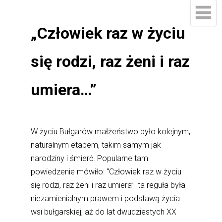
„Człowiek raz w życiu
się rodzi, raz żeni i raz
umiera…”
W życiu Bułgarów małżeństwo było kolejnym,
naturalnym etapem, takim samym jak
narodziny i śmierć. Popularne tam
powiedzenie mówiło: “Człowiek raz w życiu
się rodzi, raz żeni i raz umiera” ta reguła była
niezamienialnym prawem i podstawą życia
wsi bułgarskiej, aż do lat dwudziestych XX