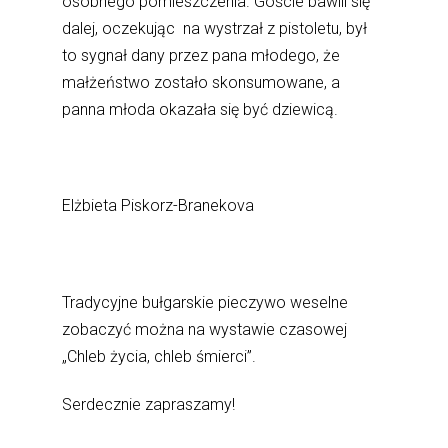
osobnego pomieszczenia. Goście bawili się
dalej, oczekując na wystrzał z pistoletu, był
to sygnał dany przez pana młodego, że
małżeństwo zostało skonsumowane, a
panna młoda okazała się być dziewicą.
Elżbieta Piskorz-Branekova
Tradycyjne bułgarskie pieczywo weselne
zobaczyć można na wystawie czasowej
„Chleb życia, chleb śmierci”.
Serdecznie zapraszamy!