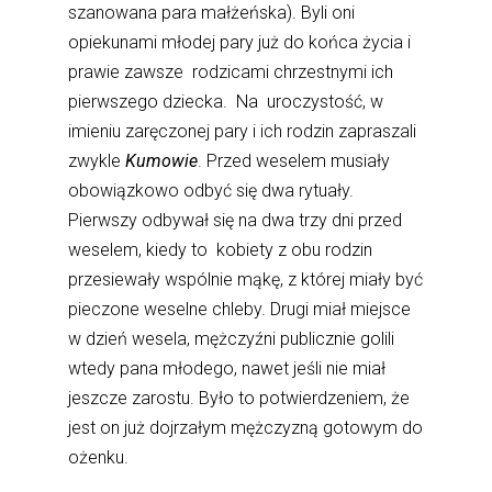
szanowana para małżeńska). Byli oni
opiekunami młodej pary już do końca życia i
prawie zawsze rodzicami chrzestnymi ich
pierwszego dziecka. Na uroczystość, w
imieniu zaręczonej pary i ich rodzin zapraszali
zwykle
Kumowie
. Przed weselem musiały
obowiązkowo odbyć się dwa rytuały.
Pierwszy odbywał się na dwa trzy dni przed
weselem, kiedy to kobiety z obu rodzin
przesiewały wspólnie mąkę, z której miały być
pieczone weselne chleby. Drugi miał miejsce
w dzień wesela, mężczyźni publicznie golili
wtedy pana młodego, nawet jeśli nie miał
jeszcze zarostu. Było to potwierdzeniem, że
jest on już dojrzałym mężczyzną gotowym do
ożenku.