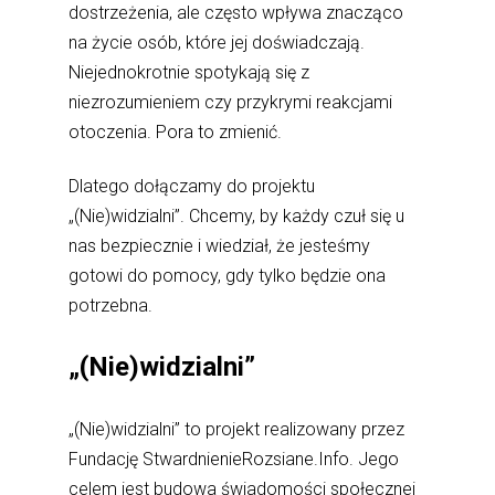
dostrzeżenia, ale często wpływa znacząco
na życie osób, które jej doświadczają.
Niejednokrotnie spotykają się z
niezrozumieniem czy przykrymi reakcjami
otoczenia. Pora to zmienić.
Dlatego dołączamy do projektu
„(Nie)widzialni”. Chcemy, by każdy czuł się u
nas bezpiecznie i wiedział, że jesteśmy
gotowi do pomocy, gdy tylko będzie ona
potrzebna.
„(Nie)widzialni”
„(Nie)widzialni” to projekt realizowany przez
Fundację StwardnienieRozsiane.Info. Jego
celem jest budowa świadomości społecznej