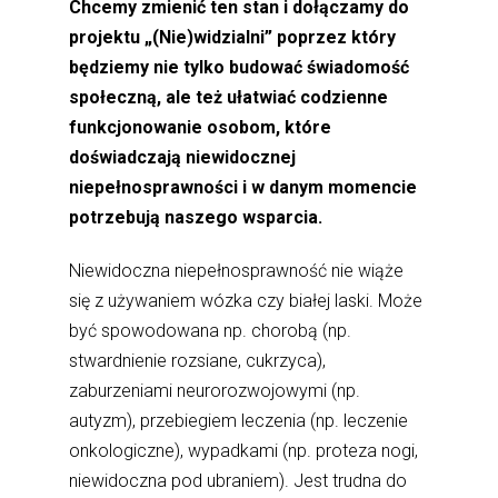
Chcemy zmienić ten stan i dołączamy do
projektu „(Nie)widzialni” poprzez który
będziemy nie tylko budować świadomość
społeczną, ale też ułatwiać codzienne
funkcjonowanie osobom, które
doświadczają niewidocznej
niepełnosprawności i w danym momencie
potrzebują naszego wsparcia.
Niewidoczna niepełnosprawność nie wiąże
się z używaniem wózka czy białej laski. Może
być spowodowana np. chorobą (np.
stwardnienie rozsiane, cukrzyca),
zaburzeniami neurorozwojowymi (np.
autyzm), przebiegiem leczenia (np. leczenie
onkologiczne), wypadkami (np. proteza nogi,
niewidoczna pod ubraniem). Jest trudna do