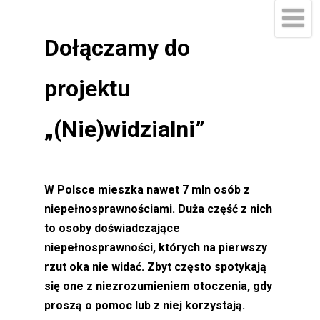
Dołączamy do
projektu
„(Nie)widzialni”
W Polsce mieszka nawet 7 mln osób z
niepełnosprawnościami. Duża część z nich
to osoby doświadczające
niepełnosprawności, których na pierwszy
rzut oka nie widać. Zbyt często spotykają
się one z niezrozumieniem otoczenia, gdy
proszą o pomoc lub z niej korzystają.