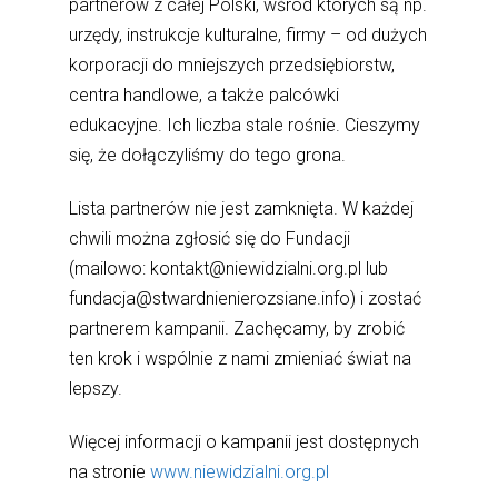
partnerów z całej Polski, wśród których są np.
urzędy, instrukcje kulturalne, firmy – od dużych
korporacji do mniejszych przedsiębiorstw,
centra handlowe, a także palcówki
edukacyjne. Ich liczba stale rośnie. Cieszymy
się, że dołączyliśmy do tego grona.
Lista partnerów nie jest zamknięta. W każdej
chwili można zgłosić się do Fundacji
(mailowo: kontakt@niewidzialni.org.pl lub
fundacja@stwardnienierozsiane.info) i zostać
partnerem kampanii. Zachęcamy, by zrobić
ten krok i wspólnie z nami zmieniać świat na
lepszy.
Więcej informacji o kampanii jest dostępnych
na stronie
www.niewidzialni.org.pl