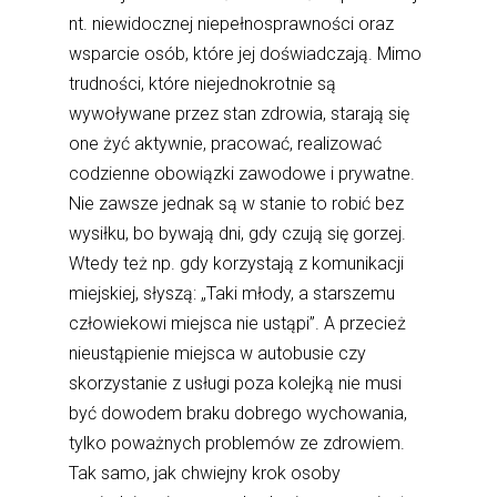
nt. niewidocznej niepełnosprawności oraz
wsparcie osób, które jej doświadczają. Mimo
trudności, które niejednokrotnie są
wywoływane przez stan zdrowia, starają się
one żyć aktywnie, pracować, realizować
codzienne obowiązki zawodowe i prywatne.
Nie zawsze jednak są w stanie to robić bez
wysiłku, bo bywają dni, gdy czują się gorzej.
Wtedy też np. gdy korzystają z komunikacji
miejskiej, słyszą: „Taki młody, a starszemu
człowiekowi miejsca nie ustąpi”. A przecież
nieustąpienie miejsca w autobusie czy
skorzystanie z usługi poza kolejką nie musi
być dowodem braku dobrego wychowania,
tylko poważnych problemów ze zdrowiem.
Tak samo, jak chwiejny krok osoby