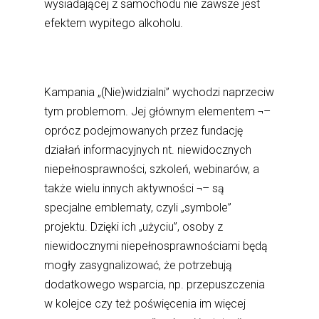
wysiadającej z samochodu nie zawsze jest
efektem wypitego alkoholu.
Kampania „(Nie)widzialni” wychodzi naprzeciw
tym problemom. Jej głównym elementem ¬–
oprócz podejmowanych przez fundację
działań informacyjnych nt. niewidocznych
niepełnosprawności, szkoleń, webinarów, a
także wielu innych aktywności ¬– są
specjalne emblematy, czyli „symbole”
projektu. Dzięki ich „użyciu”, osoby z
niewidocznymi niepełnosprawnościami będą
mogły zasygnalizować, że potrzebują
dodatkowego wsparcia, np. przepuszczenia
w kolejce czy też poświęcenia im więcej