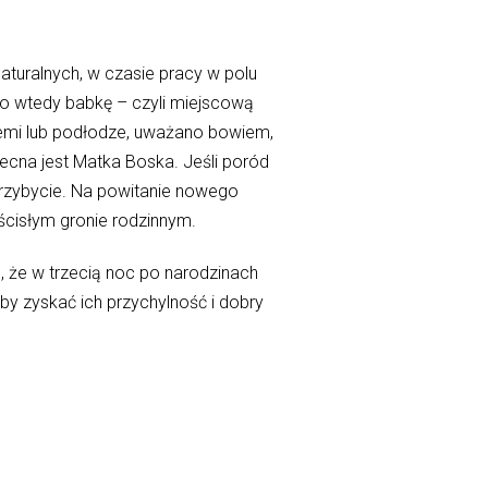
aturalnych, w czasie pracy w polu
no wtedy babkę – czyli miejscową
iemi lub podłodze, uważano bowiem,
ecna jest Matka Boska. Jeśli poród
 przybycie. Na powitanie nowego
ścisłym gronie rodzinnym.
, że w trzecią noc po narodzinach
by zyskać ich przychylność i dobry