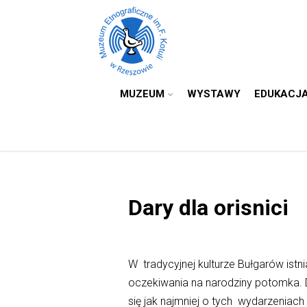
MUZEUM
WYSTAWY
EDUKACJ
Dary dla orisnici
W tradycyjnej kulturze Bułgarów istn
oczekiwania na narodziny potomka. 
się jak najmniej o tych wydarzeniach