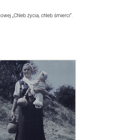
ej „Chleb życia, chleb śmierci”.