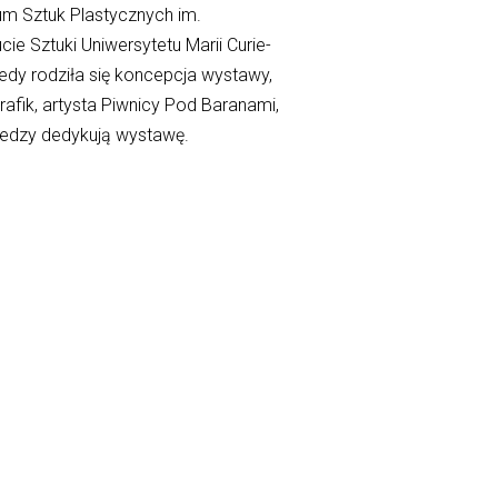
eum Sztuk Plastycznych im.
ie Sztuki Uniwersytetu Marii Curie-
Kiedy rodziła się koncepcja wystawy,
rafik, artysta Piwnicy Pod Baranami,
ledzy dedykują wystawę.