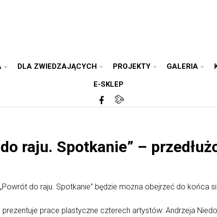
A
DLA ZWIEDZAJĄCYCH
PROJEKTY
GALERIA
E-SKLEP
o raju. Spotkanie” – przedłuż
„Powrót do raju. Spotkanie” będzie można obejrzeć do końca si
 prezentuje prace plastyczne czterech artystów: Andrzeja Nied