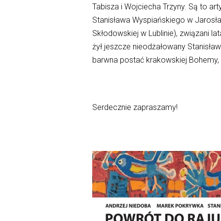
Tabisza i Wojciecha Trzyny. Są to art
Stanisława Wyspiańskiego w Jarosławi
Skłodowskiej w Lublinie), związani lat
żył jeszcze nieodżałowany Stanisław 
barwna postać krakowskiej Bohemy, k
Serdecznie zapraszamy!