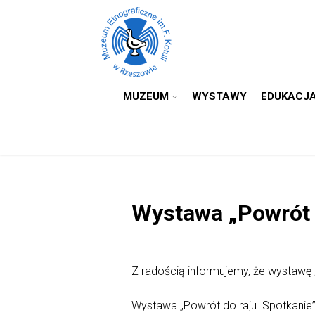
MUZEUM
WYSTAWY
EDUKACJ
Wystawa „Powrót d
Z radością informujemy, że wystawę 
Wystawa „Powrót do raju. Spotkanie”