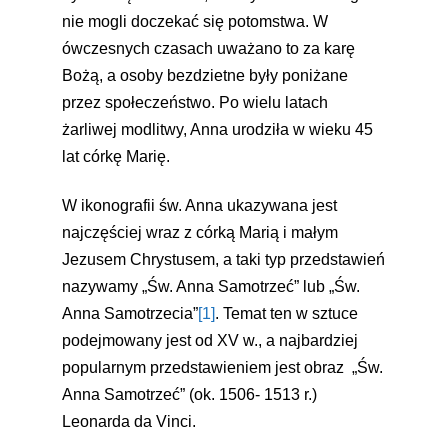
nie mogli doczekać się potomstwa. W
ówczesnych czasach uważano to za karę
Bożą, a osoby bezdzietne były poniżane
przez społeczeństwo. Po wielu latach
żarliwej modlitwy, Anna urodziła w wieku 45
lat córkę Marię.
W ikonografii św. Anna ukazywana jest
najczęściej wraz z córką Marią i małym
Jezusem Chrystusem, a taki typ przedstawień
nazywamy „Św. Anna Samotrzeć” lub „Św.
Anna Samotrzecia”
[1]
. Temat ten w sztuce
podejmowany jest od XV w., a najbardziej
popularnym przedstawieniem jest obraz „Św.
Anna Samotrzeć” (ok. 1506- 1513 r.)
Leonarda da Vinci.