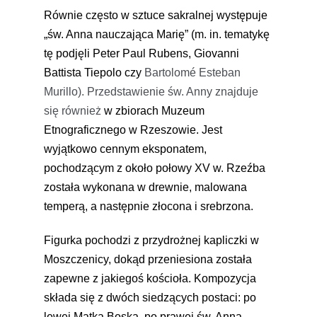
Równie często w sztuce sakralnej występuje
„św. Anna nauczająca Marię” (m. in. tematykę
tę podjęli Peter Paul Rubens, Giovanni
Battista Tiepolo czy
Bartolomé Esteban
Murillo). Przedstawienie św. Anny znajduje
się również
w zbiorach Muzeum
Etnograficznego w Rzeszowie. Jest
wyjątkowo cennym eksponatem,
pochodzącym z około połowy XV w. Rzeźba
została wykonana w drewnie, malowana
temperą, a następnie złocona i srebrzona.
Figurka pochodzi z przydrożnej kapliczki w
Moszczenicy, dokąd przeniesiona została
zapewne z jakiegoś kościoła. Kompozycja
składa się z dwóch siedzących postaci: po
lewej Matka Boska, po prawej św. Anna.