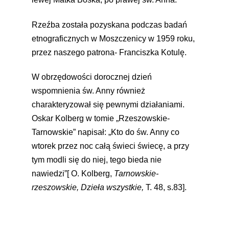
Rzeźba została pozyskana podczas badań
etnograficznych w Moszczenicy w 1959 roku,
przez naszego patrona- Franciszka Kotulę.
W obrzędowości dorocznej dzień
wspomnienia św. Anny również
charakteryzował się pewnymi działaniami.
Oskar Kolberg w tomie „Rzeszowskie-
Tarnowskie” napisał: „Kto do św. Anny co
wtorek przez noc całą świeci świecę, a przy
tym modli się do niej, tego bieda nie
nawiedzi”[ O. Kolberg,
Tarnowskie-
rzeszowskie, Dzieła wszystkie,
T. 48, s.83].