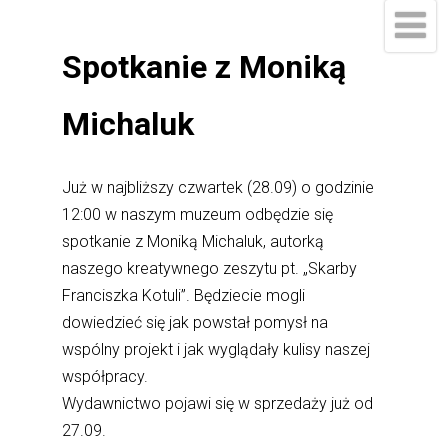
Spotkanie z Moniką
Michaluk
Już w najbliższy czwartek (28.09) o godzinie
12:00 w naszym muzeum odbędzie się
spotkanie z Moniką Michaluk, autorką
naszego kreatywnego zeszytu pt. „Skarby
Franciszka Kotuli”. Będziecie mogli
dowiedzieć się jak powstał pomysł na
wspólny projekt i jak wyglądały kulisy naszej
współpracy.
Wydawnictwo pojawi się w sprzedaży już od
27.09.