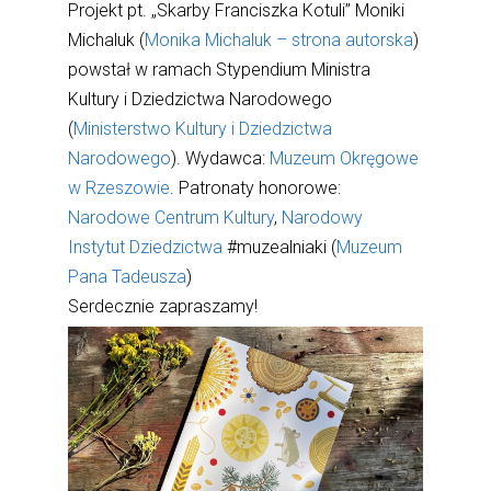
Projekt pt. „Skarby Franciszka Kotuli” Moniki
Michaluk (
Monika Michaluk – strona autorska
)
powstał w ramach Stypendium Ministra
Kultury i Dziedzictwa Narodowego
(
Ministerstwo Kultury i Dziedzictwa
Narodowego
). Wydawca:
Muzeum Okręgowe
w Rzeszowie
. Patronaty honorowe:
Narodowe Centrum Kultury
,
Narodowy
Instytut Dziedzictwa
#muzealniaki (
Muzeum
Pana Tadeusza
)
Serdecznie zapraszamy!