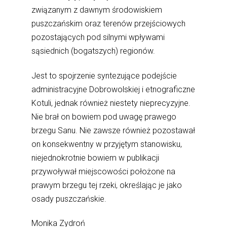
związanym z dawnym środowiskiem
puszczańskim oraz terenów przejściowych
pozostających pod silnymi wpływami
sąsiednich (bogatszych) regionów.
Jest to spojrzenie syntezujące podejście
administracyjne Dobrowolskiej i etnograficzne
Kotuli, jednak również niestety nieprecyzyjne.
Nie brał on bowiem pod uwagę prawego
brzegu Sanu. Nie zawsze również pozostawał
on konsekwentny w przyjętym stanowisku,
niejednokrotnie bowiem w publikacji
przywoływał miejscowości położone na
prawym brzegu tej rzeki, określając je jako
osady puszczańskie.
Monika Zydroń