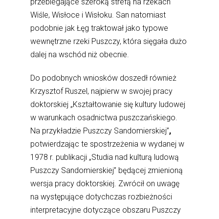
przebiegające szeroką strefą na rzekach
Wiśle, Wisłoce i Wisłoku. San natomiast
podobnie jak Łęg traktował jako typowe
wewnętrzne rzeki Puszczy, która sięgała dużo
dalej na wschód niż obecnie.
Do podobnych wniosków doszedł również
Krzysztof Ruszel, najpierw w swojej pracy
doktorskiej „Kształtowanie się kultury ludowej
w warunkach osadnictwa puszczańskiego.
Na przykładzie Puszczy Sandomierskiej”
,
potwierdzając te spostrzeżenia w wydanej w
1978 r. publikacji „Studia nad kulturą ludową
Puszczy Sandomierskiej” będącej zmienioną
wersja pracy doktorskiej. Zwrócił on uwagę
na występujące dotychczas rozbieżności
interpretacyjne dotyczące obszaru Puszczy