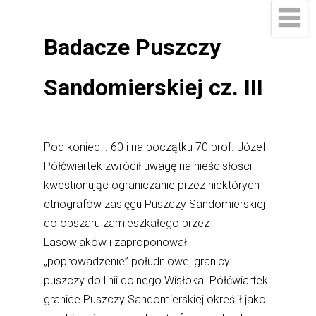
Badacze Puszczy
Sandomierskiej cz. III
Pod koniec l. 60 i na początku 70 prof. Józef
Półćwiartek zwrócił uwagę na nieścisłości
kwestionując ograniczanie przez niektórych
etnografów zasięgu Puszczy Sandomierskiej
do obszaru zamieszkałego przez
Lasowiaków i zaproponował
„poprowadzenie” południowej granicy
puszczy do linii dolnego Wisłoka. Półćwiartek
granice Puszczy Sandomierskiej określił jako