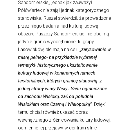
Sandomierskiej, jednak jak zauważył
Półćwiartek nie zajął jednak kategorycznego
stanowiska. Ruszel stwierdził, że prowadzone
przez niego badania nad kulturą ludową
obszaru Puszczy Sandomierskiej nie obejmą
jedynie granic wyodrębnionej tu grupy
Lasowiaków, ale maja na celu
„zarysowanie w
miarę pełnego- na przykładzie wybranej
tematyki- historycznego ukształtowanie
kultury ludowej w konkretnych ramach
terytorialnych, których granicę stanowią z
jednej strony widły Wisły i Sanu ograniczone
od zachodu Wisłoką, zaś od południa
Wisłokiem oraz Czarną i Wielopolką”
. Dzięki
temu chciał również ukazać obraz
wewnętrznego zróżnicowania kultury ludowej:
odmienne jej przejawy w centrum silnie