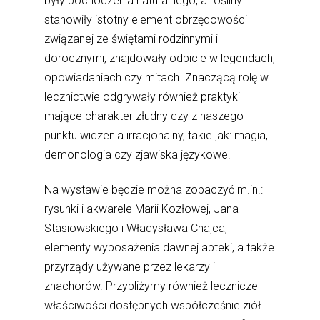
były pochodzenia naturalnego, a rośliny
stanowiły istotny element obrzędowości
związanej ze świętami rodzinnymi i
dorocznymi, znajdowały odbicie w legendach,
opowiadaniach czy mitach. Znaczącą rolę w
lecznictwie odgrywały również praktyki
mające charakter złudny czy z naszego
punktu widzenia irracjonalny, takie jak: magia,
demonologia czy zjawiska językowe.
Na wystawie będzie można zobaczyć m.in.:
rysunki i akwarele Marii Kozłowej, Jana
Stasiowskiego i Władysława Chajca,
elementy wyposażenia dawnej apteki, a także
przyrządy używane przez lekarzy i
znachorów. Przybliżymy również lecznicze
właściwości dostępnych współcześnie ziół