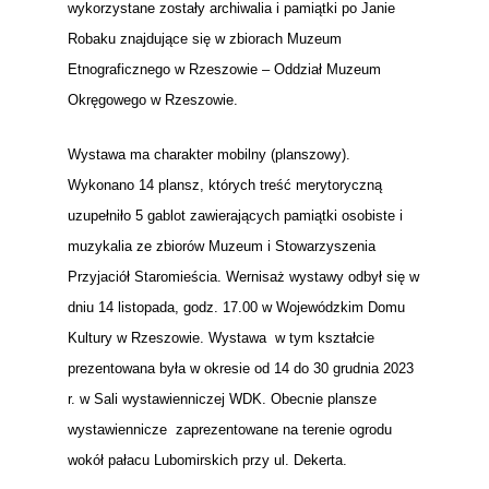
wykorzystane zostały archiwalia i pamiątki po Janie
Robaku znajdujące się w zbiorach Muzeum
Etnograficznego w Rzeszowie – Oddział Muzeum
Okręgowego w Rzeszowie.
Wystawa ma charakter mobilny (planszowy).
Wykonano 14 plansz, których treść merytoryczną
uzupełniło 5 gablot zawierających pamiątki osobiste i
muzykalia ze zbiorów Muzeum i Stowarzyszenia
Przyjaciół Staromieścia. Wernisaż wystawy odbył się w
dniu 14 listopada, godz. 17.00 w Wojewódzkim Domu
Kultury w Rzeszowie. Wystawa w tym kształcie
prezentowana była w okresie od 14 do 30 grudnia 2023
r. w Sali wystawienniczej WDK. Obecnie plansze
wystawiennicze zaprezentowane na terenie ogrodu
wokół pałacu Lubomirskich przy ul. Dekerta.