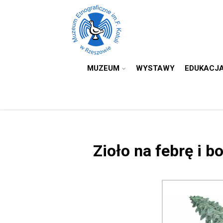
MUZEUM
WYSTAWY
EDUKACJ
Zioło na febrę i b