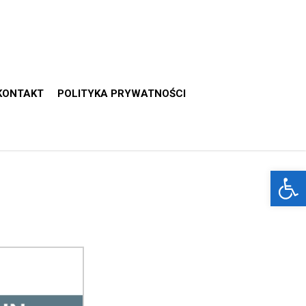
KONTAKT
POLITYKA PRYWATNOŚCI
Otwórz 