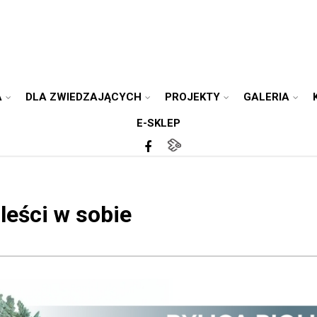
A
DLA ZWIEDZAJĄCYCH
PROJEKTY
GALERIA
E-SKLEP
oleści w sobie