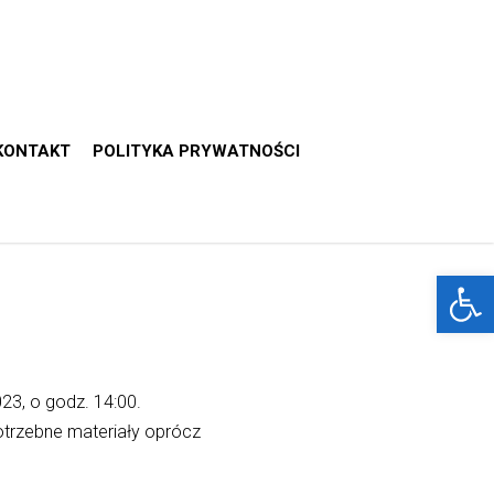
KONTAKT
POLITYKA PRYWATNOŚCI
Otwórz 
3, o godz. 14:00.
otrzebne materiały oprócz