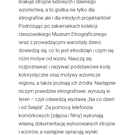
brakuje strojów ludowych i dawnego
wzornictwa, a to gratka nie tylko dla
etnografów ale i dla młodych projektantów!
Podróżując po zakamarkach kolekcji
rzeszowskiego Muzeum Etnograficznego
wraz z prowadzącymi warsztaty dzieci
dowiedzą się, co to jest etnodizajn i czym się
różni motyw od wzoru. Nauczą się
rozpoznawać i nazywać podstawowe kody
kolorystyczne oraz motywy wzornicze
regionu, a także poznają ich źródła. Następnie
niczym prawdziwi etnografowie, wyruszą w
teren – czyli odwiedzą wystawę „Na co dzień
i od Święta”. Za pomocą telefonów
komórkowych (zdjęcia i filmy) wykonają
własną dokumentację wylosowanych strojów
i wzorów, a następnie opracują wyniki