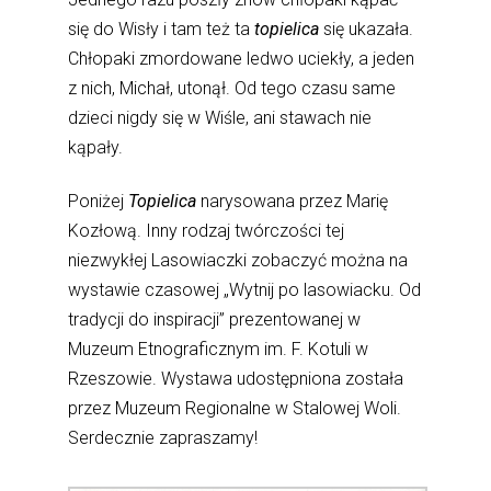
się do Wisły i tam też ta
topielica
się ukazała.
Chłopaki zmordowane ledwo uciekły, a jeden
z nich, Michał, utonął. Od tego czasu same
dzieci nigdy się w Wiśle, ani stawach nie
kąpały.
Poniżej
Topielica
narysowana przez Marię
Kozłową. Inny rodzaj twórczości tej
niezwykłej Lasowiaczki zobaczyć można na
wystawie czasowej „Wytnij po lasowiacku. Od
tradycji do inspiracji” prezentowanej w
Muzeum Etnograficznym im. F. Kotuli w
Rzeszowie. Wystawa udostępniona została
przez Muzeum Regionalne w Stalowej Woli.
Serdecznie zapraszamy!