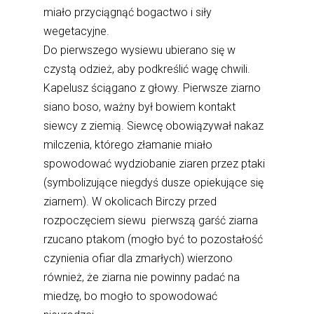
miało przyciągnąć bogactwo i siły
wegetacyjne.
Do pierwszego wysiewu ubierano się w
czystą odzież, aby podkreślić wagę chwili.
Kapelusz ściągano z głowy. Pierwsze ziarno
siano boso, ważny był bowiem kontakt
siewcy z ziemią. Siewcę obowiązywał nakaz
milczenia, którego złamanie miało
spowodować wydziobanie ziaren przez ptaki
(symbolizujące niegdyś dusze opiekujące się
ziarnem). W okolicach Birczy przed
rozpoczęciem siewu pierwszą garść ziarna
rzucano ptakom (mogło być to pozostałość
czynienia ofiar dla zmarłych) wierzono
również, że ziarna nie powinny padać na
miedzę, bo mogło to spowodować