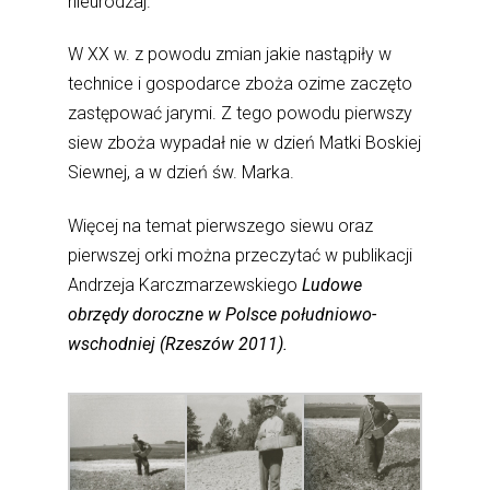
nieurodzaj.
W XX w. z powodu zmian jakie nastąpiły w
technice i gospodarce zboża ozime zaczęto
zastępować jarymi. Z tego powodu pierwszy
siew zboża wypadał nie w dzień Matki Boskiej
Siewnej, a w dzień św. Marka.
Więcej na temat pierwszego siewu oraz
pierwszej orki można przeczytać w publikacji
Andrzeja Karczmarzewskiego
Ludowe
obrzędy doroczne w Polsce południowo-
wschodniej (Rzeszów 2011).