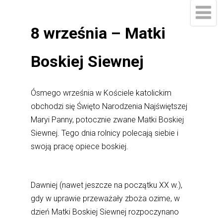
8 września – Matki
Boskiej Siewnej
Ósmego września w Kościele katolickim
obchodzi się Święto Narodzenia Najświętszej
Maryi Panny, potocznie zwane Matki Boskiej
Siewnej. Tego dnia rolnicy polecają siebie i
swoją pracę opiece boskiej.
Dawniej (nawet jeszcze na początku XX w.),
gdy w uprawie przeważały zboża ozime, w
dzień Matki Boskiej Siewnej rozpoczynano