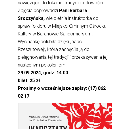
nawiązując do lokalnej tradycji i ludowości.
Zajęcia poprowadzi
Pani Barbara
Sroczyńska,
wieloletnia instruktorka do
spraw folkloru w Miejsko-Gminnym Ośrodku
Kultury w Baranowie Sandomierskim.
Wycinankę polubiła dzięki „babci
Rzeszutowej”, która zachęciła ją do
pielęgnowania tej tradycji i przekazywania jej
następnym pokoleniom.
29.09.2024, godz. 14:00
bilet: 25 zł
Prosimy o wcześniejsze zapisy: (17) 862
02 17