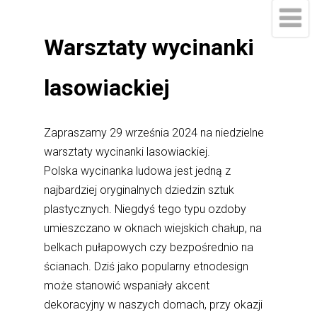
Warsztaty wycinanki
lasowiackiej
Zapraszamy 29 września 2024 na niedzielne
warsztaty wycinanki lasowiackiej.
Polska wycinanka ludowa jest jedną z
najbardziej oryginalnych dziedzin sztuk
plastycznych. Niegdyś tego typu ozdoby
umieszczano w oknach wiejskich chałup, na
belkach pułapowych czy bezpośrednio na
ścianach. Dziś jako popularny etnodesign
może stanowić wspaniały akcent
dekoracyjny w naszych domach, przy okazji