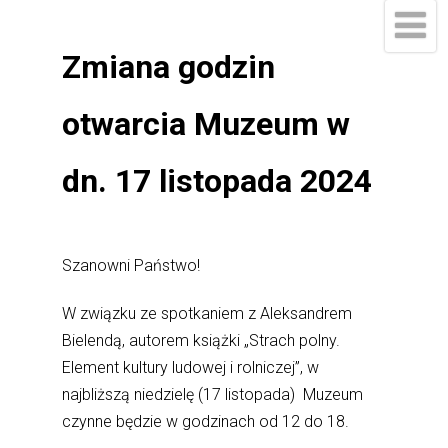
Zmiana godzin
otwarcia Muzeum w
dn. 17 listopada 2024
Szanowni Państwo!
W związku ze spotkaniem z Aleksandrem
Bielendą, autorem książki „Strach polny.
Element kultury ludowej i rolniczej”, w
najbliższą niedzielę (17 listopada) Muzeum
czynne będzie w godzinach od 12 do 18.