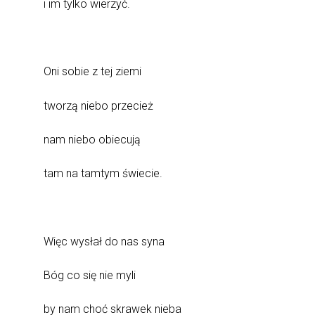
i im tylko wierzyć.
Oni sobie z tej ziemi
tworzą niebo przecież
nam niebo obiecują
tam na tamtym świecie.
Więc wysłał do nas syna
Bóg co się nie myli
by nam choć skrawek nieba