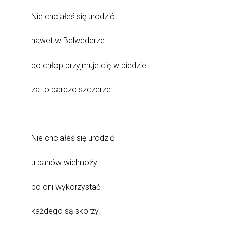
Nie chciałeś się urodzić
nawet w Belwederze
bo chłop przyjmuje cię w biedzie
za to bardzo szczerze.
Nie chciałeś się urodzić
u panów wielmoży
bo oni wykorzystać
każdego są skorzy.