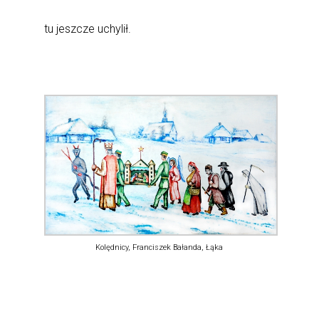
tu jeszcze uchylił.
Kolędnicy, Franciszek Bałanda, Łąka