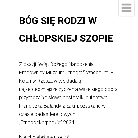
BÓG SIĘ RODZI W
CHŁOPSKIEJ SZOPIE
Z okazji Świąt Bożego Narodzenia,
Pracownicy Muzeum Etnograficznego im. F.
Kotuli w Rzeszowie, składają
najserdeczniejsze życzenia wszelkiego dobra,
przytaczając słowa pastorałki autorstwa
Franciszka Bałandy z Łąki, pozyskane w
czasie badań terenowych
„Etnopodkarpackie” 2024:
Nie chciałeś się urodzić