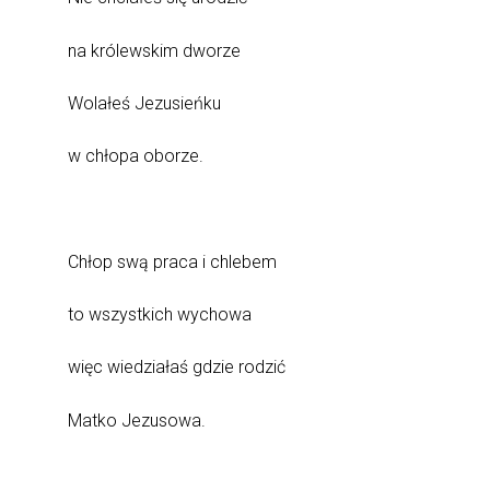
na królewskim dworze
Wolałeś Jezusieńku
w chłopa oborze.
Chłop swą praca i chlebem
to wszystkich wychowa
więc wiedziałaś gdzie rodzić
Matko Jezusowa.