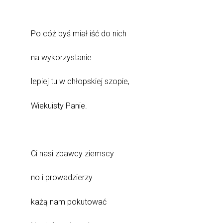
Po cóż byś miał iść do nich
na wykorzystanie
lepiej tu w chłopskiej szopie,
Wiekuisty Panie.
Ci nasi zbawcy ziemscy
no i prowadzierzy
każą nam pokutować