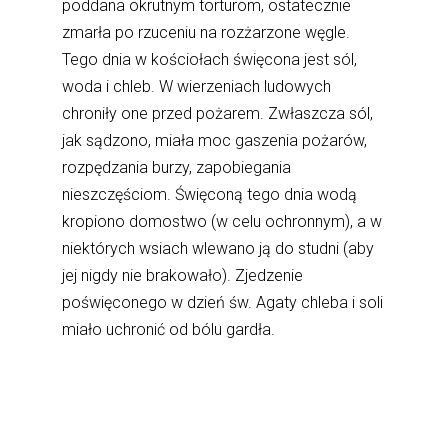
poddana okrutnym torturom, ostatecznie
zmarła po rzuceniu na rozżarzone węgle.
Tego dnia w kościołach święcona jest sól,
woda i chleb. W wierzeniach ludowych
chroniły one przed pożarem. Zwłaszcza sól,
jak sądzono, miała moc gaszenia pożarów,
rozpędzania burzy, zapobiegania
nieszczęściom. Święconą tego dnia wodą
kropiono domostwo (w celu ochronnym), a w
niektórych wsiach wlewano ją do studni (aby
jej nigdy nie brakowało). Zjedzenie
poświęconego w dzień św. Agaty chleba i soli
miało uchronić od bólu gardła.